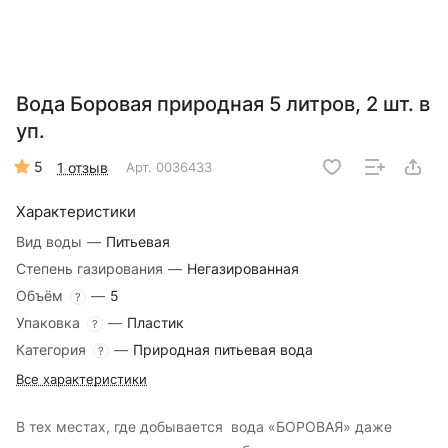
Вода Боровая природная 5 литров, 2 шт. в
уп.
5
1 отзыв
Арт.
0036433
Характеристики
Вид воды
—
Питьевая
Степень газирования
—
Негазированная
Объём
—
5
?
Упаковка
—
Пластик
?
Категория
—
Природная питьевая вода
?
Все характеристики
В тех местах, где добывается вода «БОРОВАЯ» даже