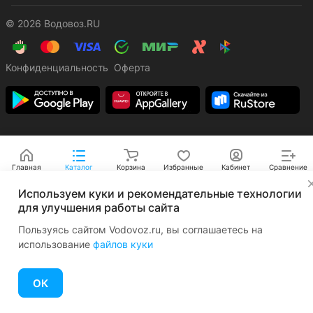
© 2026 Водовоз.RU
Конфиденциальность
Оферта
Главная
Каталог
Корзина
Избранные
Кабинет
Сравнение
✕
Используем куки и рекомендательные технологии
для улучшения работы сайта
Пользуясь сайтом Vodovoz.ru, вы соглашаетесь на
использование
файлов куки
ОК