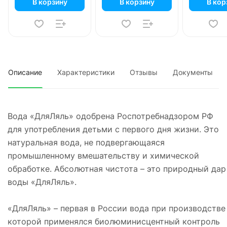
В корзину
В корзину
В кор
Описание
Характеристики
Отзывы
Документы
Вода «ДляЛяль» одобрена Роспотребнадзором РФ
для употребления детьми с первого дня жизни. Это
натуральная вода, не подвергающаяся
промышленному вмешательству и химической
обработке. Абсолютная чистота – это природный дар
воды «ДляЛяль».
«ДляЛяль» – первая в России вода при производстве
которой применялся биолюминисцентный контроль