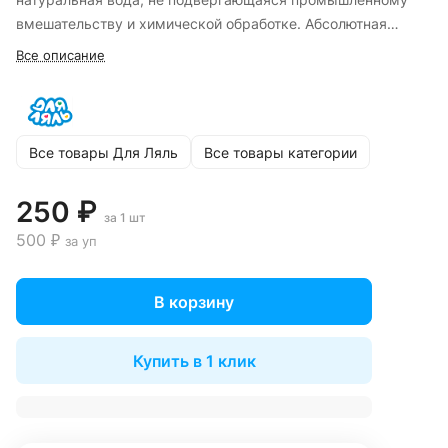
вмешательству и химической обработке. Абсолютная
чистота – это природный дар воды «ДляЛяль».
Все описание
Все товары Для Ляль
Все товары категории
250 ₽
за 1 шт
500 ₽
за уп
В корзину
Купить в 1 клик