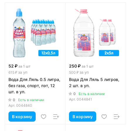
52 ₽
250 ₽
за 1 шт
за 1 шт
за уп
за уп
615 ₽
500 ₽
Вода Для Ляль 0.5 литра,
Вода Для Ляль 5 литров,
без газа, спорт, пэт, 12
2 шт. в уп.
шт. в уп.
0
Есть в наличии
Арт.
0044841
0
Есть в наличии
Арт.
0044840
В корзину
В корзину