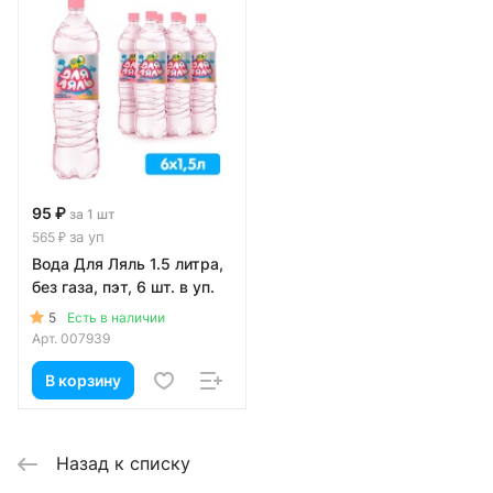
95 ₽
за 1 шт
за уп
565 ₽
Вода Для Ляль 1.5 литра,
без газа, пэт, 6 шт. в уп.
5
Есть в наличии
Арт.
007939
В корзину
Назад к списку