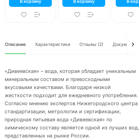
В корзину
В корзину
В кор
Описание
Характеристики
Отзывы (2)
Документы
«Дивеевская» – вода, которая обладает уникальным
минеральным составом и превосходными
вкусовыми качествами. Благодаря низкой
жесткости подходит для ежедневного употребления.
Согласно мнению экспертов Нижегородского центра
стандартизации, метрологии и сертификации,
природная питьевая вода «Дивеевская» по
химическому составу является одной из лучших вод,
представленных на рынке России.