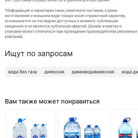
*Информация о характеристиках, комплекте поставки, стране
изготовления и внешнем виде товара носит справочный характер,
основывается на последних доступных к моменту публикации
сведениях и не является публичной офертой. Дизайн этикетки и
упаковки может отличаться при проведении производителем рекламных
компаний.
Ищут по запросам
вода без газа
диевская
дивееводивеевская
вода д
Вам также может понравиться