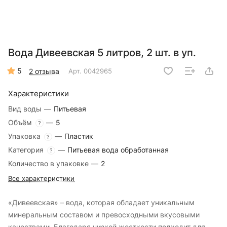
Вода Дивеевская 5 литров, 2 шт. в уп.
5
2 отзыва
Арт.
0042965
Характеристики
Вид воды
—
Питьевая
Объём
—
5
?
Упаковка
—
Пластик
?
Категория
—
Питьевая вода обработанная
?
Количество в упаковке
—
2
Все характеристики
«Дивеевская» – вода, которая обладает уникальным
минеральным составом и превосходными вкусовыми
качествами. Благодаря низкой жесткости подходит для