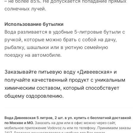
– не более 85%. Не допускается попадание прямых
солнечных лучей.
Использование бутылки
Вода разливается в удобные 5-литровые бутыли с
ручкой, которые можно брать с собой на дачу,
рыбалку, шашлыки или в уютную семейную
поездку на автомобиле.
Заказывайте питьевую воду «Дивеевская» и
получайте качественный продукт с уникальным
химическим составом, который способствует
общему оздоровлению.
Вода Дивеевская 5 литров, 2 шт. в уп. купить с бесплатной доставкой
по Москве и МО.
Заказать на дом или в офис можно через сайт,
мобильное приложение Vodovoz.ru или по телефону. Принимаем заказы
24/7. Доставка осуществляется в удобное для Вас время.