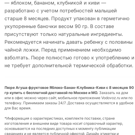
— яблоком, бананом, клубникой и киви —
разработано с учетом потребностей малышей
старше 8 месяцев. Продукт упакован в герметично
укупоренные баночки весом 90 гр. В составе
присутствуют только натуральные ингредиенты.
Рекомендуется начинать давать ребенку с половины
чайной ложки. Перед применением необходимо
взболтать. Пюре полностью готово к употреблению и
не требует дополнительной термической обработки.
Пюре Агуша фруктовое Яблоко-Банан-Клубника-Киви с 8 месяцев 90
гр купить с бесплатной доставкой по Москве и МО.
Заказать на дом
или в офис можно через сайт, мобильное приложение Vodovoz.ru или по
телефону. Принимаем заказы 24/7. Доставка осуществляется в удобное
для Вас время.
*Информация о характеристиках, комплекте поставки, стране
изготовления и внешнем виде товара носит справочный характер,
основывается на последних доступных к моменту публикации
сведениях и не является публичной офертой. Дизайн этикетки и