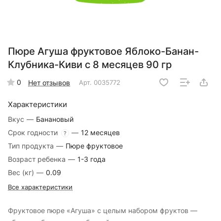
Пюре Агуша фруктовое Яблоко-Банан-
Клубника-Киви с 8 месяцев 90 гр
0
Нет отзывов
Арт.
0035772
Характеристики
Вкус
—
Банановый
Срок годности
—
12 месяцев
?
Тип продукта
—
Пюре фруктовое
Возраст ребенка
—
1-3 года
Вес (кг)
—
0.09
Все характеристики
Фруктовое пюре «Агуша» с целым набором фруктов —