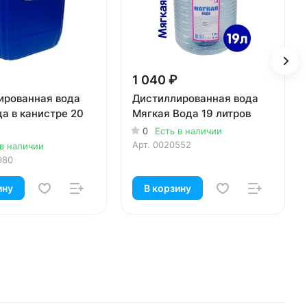
1 040 ₽
ированная вода
Дистиллированная вода
а в канистре 20
Мягкая Вода 19 литров
0
Есть в наличии
Арт.
0020552
 в наличии
980
ину
В корзину