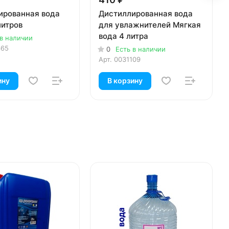
ированная вода
Дистиллированная вода
литров
для увлажнителей Мягкая
вода 4 литра
 в наличии
665
0
Есть в наличии
Арт.
0031109
ину
В корзину