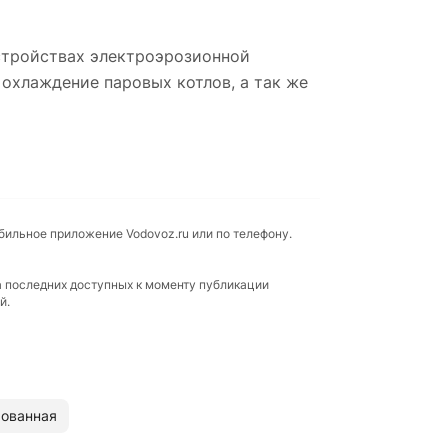
устройствах электроэрозионной
 охлаждение паровых котлов, а так же
обильное приложение Vodovoz.ru или по телефону.
а последних доступных к моменту публикации
й.
рованная