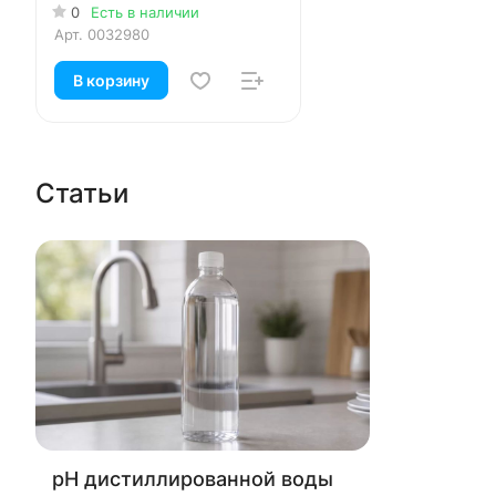
0
Есть в наличии
Арт.
0032980
В корзину
Статьи
pH дистиллированной воды