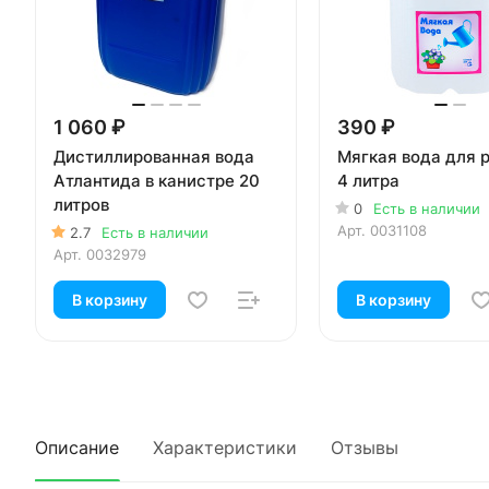
1 060 ₽
390 ₽
Дистиллированная вода
Мягкая вода для 
Атлантида в канистре 20
4 литра
литров
0
Есть в наличии
Арт.
0031108
2.7
Есть в наличии
Арт.
0032979
В корзину
В корзину
Описание
Характеристики
Отзывы