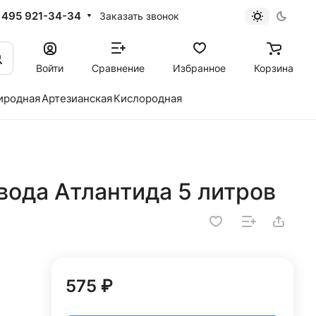
 495 921-34-34
Заказать звонок
Войти
Сравнение
Избранное
Корзина
иродная
Артезианская
Кислородная
вода Атлантида 5 литров
575 ₽