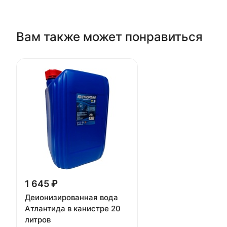
Вам также может понравиться
1 645 ₽
Деионизированная вода
Атлантида в канистре 20
литров