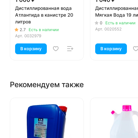
Дистиллированная вода
Дистиллированна
Атлантида в канистре 20
Мягкая Вода 19 л
литров
0
Есть в наличии
Арт.
0020552
2.7
Есть в наличии
Арт.
0032979
В корзину
В корзину
Рекомендуем также