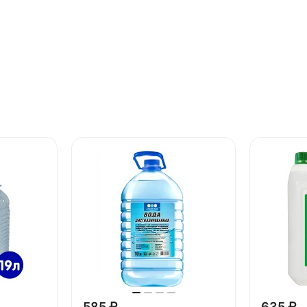
585 ₽
635 ₽