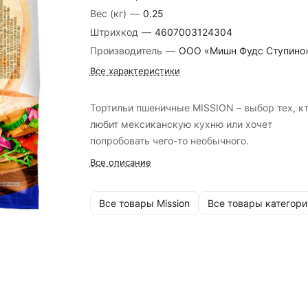
Вес (кг)
—
0.25
Штрихкод
—
4607003124304
Производитель
—
ООО «Мишн Фудс Ступино
Все характеристики
Тортильи пшеничные MISSION – выбор тех, к
любит мексиканскую кухню или хочет
попробовать чего-то необычного.
Все описание
Все товары Mission
Все товары категори