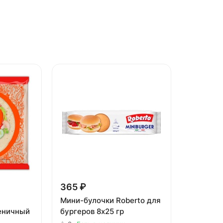
365 ₽
Мини-булочки Roberto для
еничный
бургеров 8х25 гр