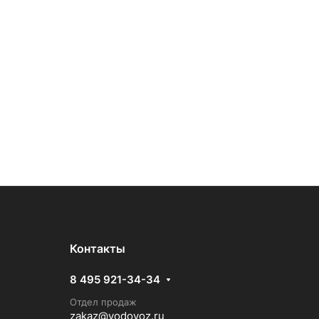
Контакты
8 495 921-34-34
Отдел продаж
zakaz@vodovoz.ru