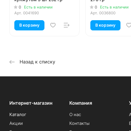
0
Есть в наличии
0
Есть в наличии
Арт.
0041690
Арт.
0036800
В корзину
В корзину
Назад к списку
Интернет-магазин
Компания
Каталог
О нас
Акции
Контакты