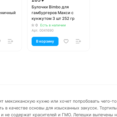
Булочки Bimbo для
еничный
гамбургеров Макси с
кунжутом 3 шт 252 гр
0
Есть в наличии
Арт.
0041690
В корзину
ит мексиканскую кухню или хочет попробовать чего-т
ать в качестве основы для изысканных закусок. Тортил
 и не содержат красителей и ГМО. Лепешки выпечены н