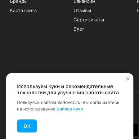
Бренды
Вакансии
Карта сайта
Отзывы
Сертификаты
Блог
Используем куки и рекомендательные
✕
технологии для улучшения работы сайта
Пользуясь сайтом Vodovoz.ru, вы соглашаетесь
на использование
файлов куки
© 2026 Водовоз.RU
ОК