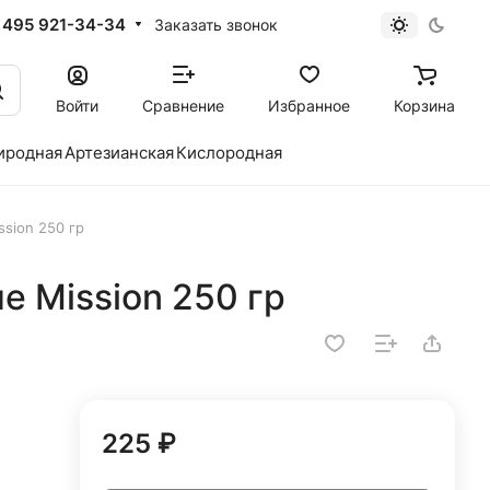
 495 921-34-34
Заказать звонок
Войти
Сравнение
Избранное
Корзина
иродная
Артезианская
Кислородная
sion 250 гр
 Mission 250 гр
225 ₽