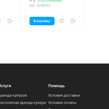
0
Есть в наличии
Арт.
0036023
В корзину
Услуги
Помощь
Аренда кулеров
Условия доставки
Бесплатная аренда кулера
Условия оплаты