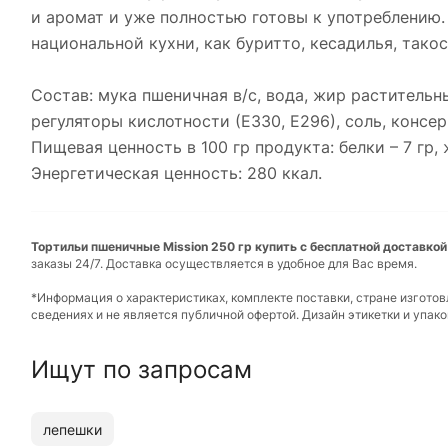
и аромат и уже полностью готовы к употреблению
национальной кухни, как буритто, кесадилья, такос 
Состав: мука пшеничная в/с, вода, жир растительн
регуляторы кислотности (Е330, Е296), соль, консер
Пищевая ценность в 100 гр продукта: белки – 7 гр, ж
Энергетическая ценность: 280 ккал.
Тортильи пшеничные Mission 250 гр купить с бесплатной доставкой
заказы 24/7. Доставка осуществляется в удобное для Вас время.
*Информация о характеристиках, комплекте поставки, стране изгото
сведениях и не является публичной офертой. Дизайн этикетки и упа
Ищут по запросам
лепешки