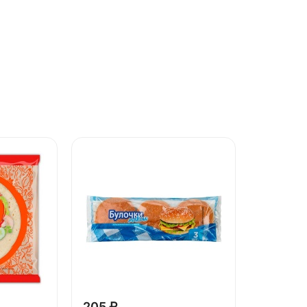
205 ₽