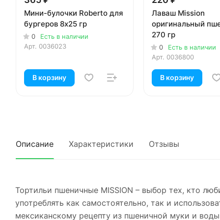
Мини-булочки Roberto для
Лаваш Mission
бургеров 8х25 гр
оригинальный пш
270 гр
0
Есть в наличии
Арт.
0036023
0
Есть в наличии
Арт.
0036800
В корзину
В корзину
Описание
Характеристики
Отзывы
Тортильи пшеничные MISSION – выбор тех, кто люб
употреблять как самостоятельно, так и использов
мексиканскому рецепту из пшеничной муки и воды