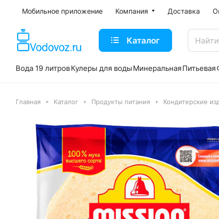
Мобильное приложение
Компания
Доставка
О
Каталог
Вода 19 литров
Кулеры для воды
Минеральная
Питьевая
Главная
Каталог
Продукты питания
Кондитерские из