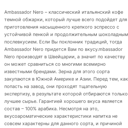
Ambassador Nero – классический итальянский кофе
темной обжарки, который лучше всего подойдет для
приготовления насыщенного крепкого эспрессо с
устойчивой пенкой и продолжительным шоколадным
послевкусием. Если Вы поклонник традиций, тогда
Ambassador Nero придется Вам по вкусу.mbassador
Nero производят в Швейцарии, а значит по качеству
он может сравниться со многими всемирно
известными брендами. Зерна для этого сорта
закупаются в Южной Америке и Азии. Перед тем, как
попасть на завод, они проходят тщательную
экспертизу, в результате которой отбираются только
лучшее сырье. Гарантией хорошего вкуса является
состав – 100% арабика. Несмотря на это,
вкусоароматические характеристики напитка не
совсем характерны для данного сорта, и причиной