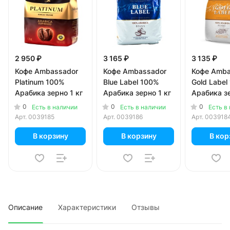
2 950 ₽
3 165 ₽
3 135 ₽
Кофе Ambassador
Кофе Ambassador
Кофе Amba
Platinum 100%
Blue Label 100%
Gold Label
Арабика зерно 1 кг
Арабика зерно 1 кг
Арабика зе
0
0
0
Есть в наличии
Есть в наличии
Есть в
Арт.
0039185
Арт.
0039186
Арт.
003918
В корзину
В корзину
В кор
Описание
Характеристики
Отзывы