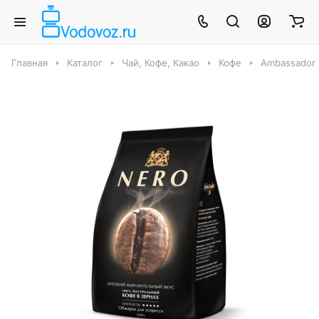
Главная
Каталог
Чай, Кофе, Какао
Кофе
Ambassador