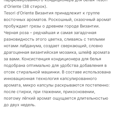
d'Oriente (38 стирок).
Tesori d’Oriente Византия принадлежит к группе
восточных ароматов. Роскошный, сказочный аромат
пробуждает грезы о древнем городе Византии.
Черная роза – редчайшая и самая загадочная
разновидность этого цветка, сливаясь с теплыми
нотами лабданума, создает сверкающий, словно
драгоценная византийская мозаика, шлейф аромата
за вами. Консистенция кондиционера для белья
подобрана оптимально для удобства добавления в
отсек стиральной машинки. В составе использована
инновационная технология капсулированного
аромата, микро капсулы раскрываются постепенно:
после стирки, при глажении, прикосновении,
поэтому лёгкий аромат ощущается длительностью
до двух недель.