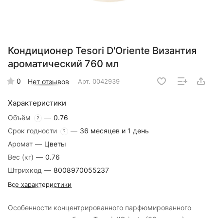
Кондиционер Tesori D'Oriente Византия
ароматический 760 мл
0
Нет отзывов
Арт.
0042939
Характеристики
Объём
—
0.76
?
Срок годности
—
36 месяцев и 1 день
?
Аромат
—
Цветы
Вес (кг)
—
0.76
Штрихкод
—
8008970055237
Все характеристики
Особенности концентрированного парфюмированного