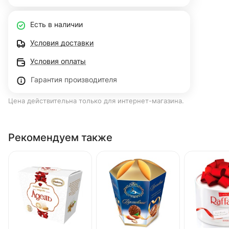
Есть в наличии
Условия доставки
Условия оплаты
Гарантия производителя
Цена действительна только для интернет-магазина.
Рекомендуем также