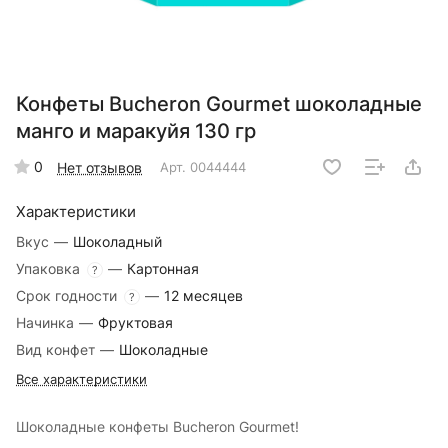
Конфеты Bucheron Gourmet шоколадные
манго и маракуйя 130 гр
0
Нет отзывов
Арт.
0044444
Характеристики
Вкус
—
Шоколадный
Упаковка
—
Картонная
?
Срок годности
—
12 месяцев
?
Начинка
—
Фруктовая
Вид конфет
—
Шоколадные
Все характеристики
Шоколадные конфеты Bucheron Gourmet!