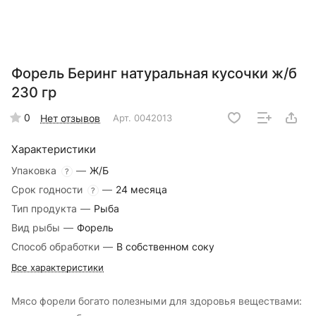
Форель Беринг натуральная кусочки ж/б
230 гр
0
Нет отзывов
Арт.
0042013
Характеристики
Упаковка
—
Ж/Б
?
Срок годности
—
24 месяца
?
Тип продукта
—
Рыба
Вид рыбы
—
Форель
Способ обработки
—
В собственном соку
Все характеристики
Мясо форели богато полезными для здоровья веществами: