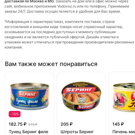
доставкой по Москве и МО.
Заказать на дом или в офис можно через
сайт, мобильное приложение Vodovoz.ru или по телефону. Принимаем
заказы 24/7. Доставка осуществляется в удобное для Вас время.
*Информация о характеристиках, комплекте поставки, стране
изготовления и внешнем виде товара носит справочный характер,
основывается на последних доступных к моменту публикации
сведениях и не является публичной офертой. Дизайн этикетки и
упаковки может отличаться при проведении производителем рекламных
компаний.
Вам также может понравиться
-15%
182.75 ₽
205 ₽
145 ₽
215 ₽
Тунец Беринг филе
Шпроты Беринг
Печень ми