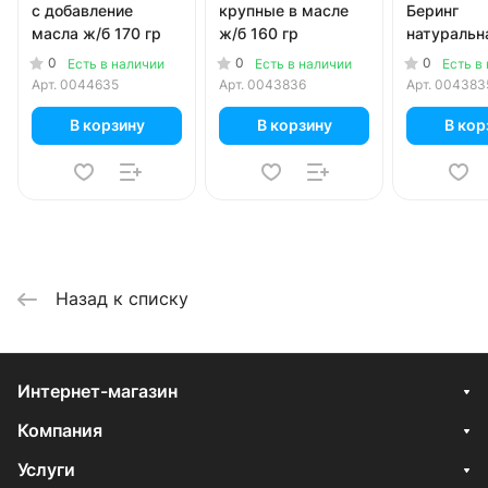
с добавление
крупные в масле
Беринг
масла ж/б 170 гр
ж/б 160 гр
натуральн
120 гр
0
0
0
Есть в наличии
Есть в наличии
Есть в
Арт.
0044635
Арт.
0043836
Арт.
004383
В корзину
В корзину
В кор
Назад к списку
Интернет-магазин
Компания
Услуги