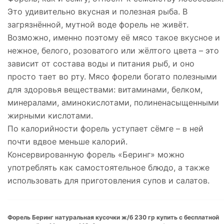
Это удивительно вкусная и полезная рыба. В
загрязнённой, мутной воде форель не живёт.
Возможно, именно поэтому её мясо такое вкусное и
нежное, белого, розоватого или жёлтого цвета – это
зависит от состава воды и питания рыб, и оно
просто тает во рту. Мясо форели богато полезными
для здоровья веществами: витаминами, белком,
минералами, аминокислотами, полиненасыщенными
жирными кислотами.
По калорийности форель уступает сёмге – в ней
почти вдвое меньше калорий.
Консервированную форель «Беринг» можно
употреблять как самостоятельное блюдо, а также
использовать для приготовления супов и салатов.
Форель Беринг натуральная кусочки ж/б 230 гр купить с бесплатной