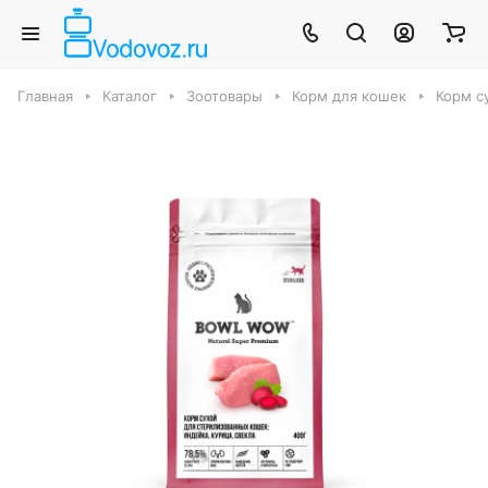
Главная
Каталог
Зоотовары
Корм для кошек
Корм с