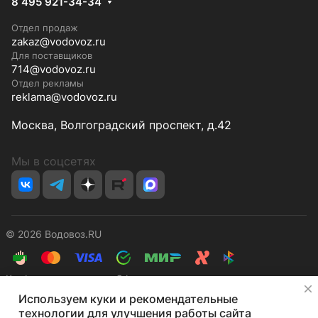
8 495 921-34-34
Отдел продаж
zakaz@vodovoz.ru
Для поставщиков
714@vodovoz.ru
Отдел рекламы
reklama@vodovoz.ru
Москва, Волгоградский проспект, д.42
Мы в соцсетях
© 2026 Водовоз.RU
Конфиденциальность
Оферта
✕
Используем куки и рекомендательные
технологии для улучшения работы сайта