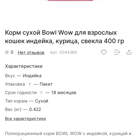
Корм сухой Bowl Wow для взрослых
кошек индейка, курица, свекла 400 гр
0
Нет отзывов
Арт.
0044389
Характеристики
Вкус
—
Индейка
Упаковка
—
Пакет
?
Срок годности
—
18 месяцев
?
Тип корма
—
Сухой
Вес (кг)
—
0.422
Все характеристики
Полнорационный корм BOWL WOW с индейкой, курицей и