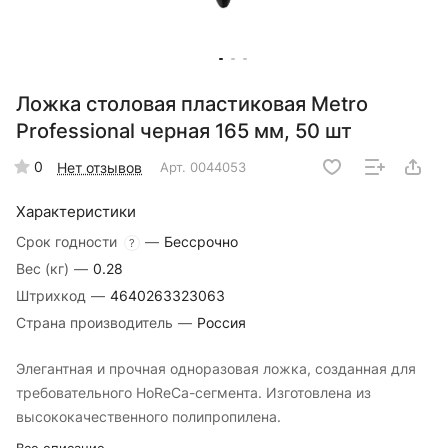
Ложка столовая пластиковая Metro
Professional черная 165 мм, 50 шт
0
Нет отзывов
Арт.
0044053
Характеристики
Срок годности
—
Бессрочно
?
Вес (кг)
—
0.28
Штрихкод
—
4640263323063
Страна производитель
—
Россия
Элегантная и прочная одноразовая ложка, созданная для
требовательного HoReCa-сегмента. Изготовлена из
высококачественного полипропилена.