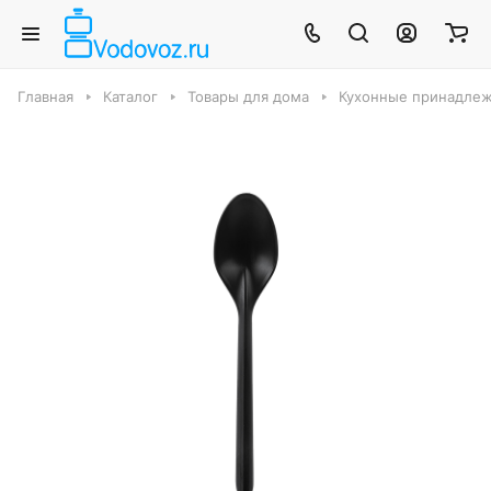
Главная
Каталог
Товары для дома
Кухонные принадле