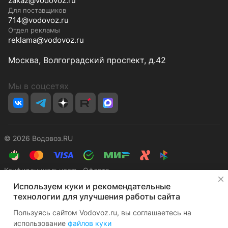
zakaz@vodovoz.ru
Для поставщиков
714@vodovoz.ru
Отдел рекламы
reklama@vodovoz.ru
Москва, Волгоградский проспект, д.42
Мы в соцсетях
© 2026 Водовоз.RU
Конфиденциальность
Оферта
✕
Используем куки и рекомендательные
технологии для улучшения работы сайта
Пользуясь сайтом Vodovoz.ru, вы соглашаетесь на
использование
файлов куки