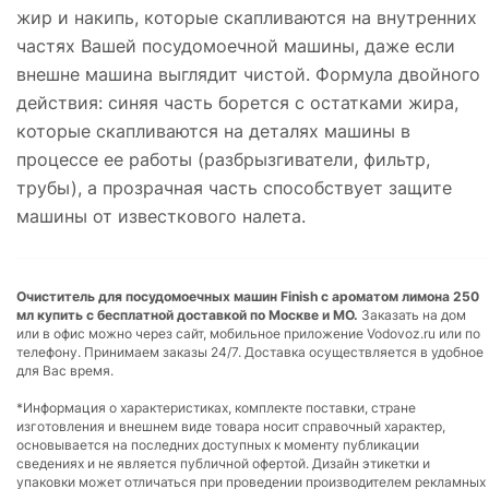
жир и накипь, которые скапливаются на внутренних
частях Вашей посудомоечной машины, даже если
внешне машина выглядит чистой. Формула двойного
действия: синяя часть борется с остатками жира,
которые скапливаются на деталях машины в
процессе ее работы (разбрызгиватели, фильтр,
трубы), а прозрачная часть способствует защите
машины от известкового налета.
Очиститель для посудомоечных машин Finish с ароматом лимона 250
мл купить с бесплатной доставкой по Москве и МО.
Заказать на дом
или в офис можно через сайт, мобильное приложение Vodovoz.ru или по
телефону. Принимаем заказы 24/7. Доставка осуществляется в удобное
для Вас время.
*Информация о характеристиках, комплекте поставки, стране
изготовления и внешнем виде товара носит справочный характер,
основывается на последних доступных к моменту публикации
сведениях и не является публичной офертой. Дизайн этикетки и
упаковки может отличаться при проведении производителем рекламных