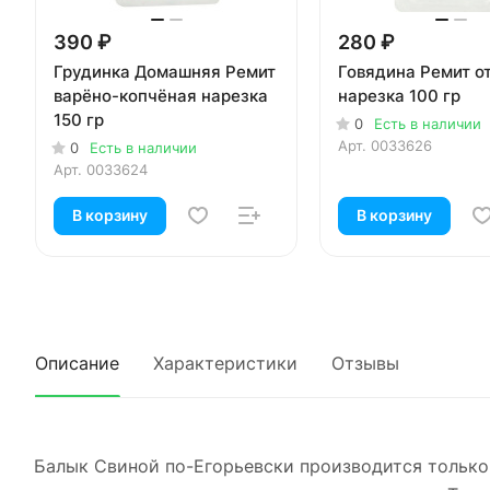
390 ₽
280 ₽
Грудинка Домашняя Ремит
Говядина Ремит о
варёно-копчёная нарезка
нарезка 100 гр
150 гр
0
Есть в наличии
Арт.
0033626
0
Есть в наличии
Арт.
0033624
В корзину
В корзину
Описание
Характеристики
Отзывы
Балык Свиной по-Егорьевски производится только