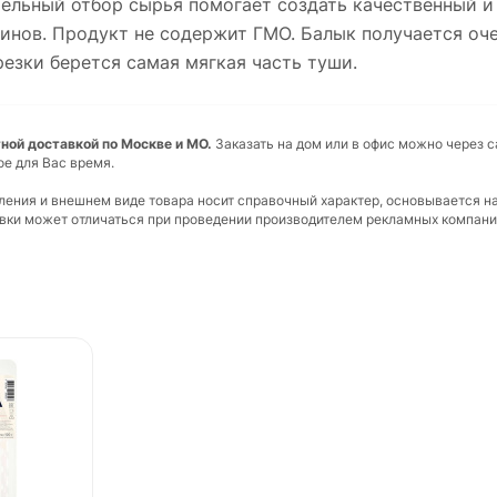
льный отбор сырья помогает создать качественный и 
инов. Продукт не содержит ГМО. Балык получается оч
резки берется самая мягкая часть туши.
ной доставкой по Москве и МО.
Заказать на дом или в офис можно через с
ое для Вас время.
вления и внешнем виде товара носит справочный характер, основывается н
ковки может отличаться при проведении производителем рекламных компани