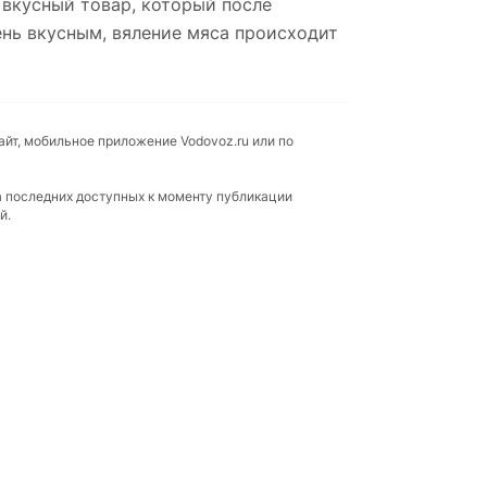
вкусный товар, который после
ень вкусным, вяление мяса происходит
айт, мобильное приложение Vodovoz.ru или по
а последних доступных к моменту публикации
й.