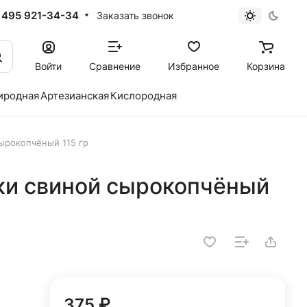
 495 921-34-34
Заказать звонок
Войти
Сравнение
Избранное
Корзина
иродная
Артезианская
Кислородная
ырокопчёный 115 гр
ки свиной сырокопчёный
375 ₽