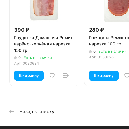
390 ₽
280 ₽
Грудинка Домашняя Ремит
Говядина Ремит о
варёно-копчёная нарезка
нарезка 100 гр
150 гр
0
Есть в наличии
Арт.
0033626
0
Есть в наличии
Арт.
0033624
В корзину
В корзину
Назад к списку