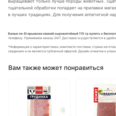
выращивают только лучше породы животных. Тщате
тщательной обработки попадает на прилавки магаз
в лучших традициях. Для получения аппетитной на
Балык по-Егорьевски свиной сырокопчёный 115 гр купить с бесплат
телефону. Принимаем заказы 24/7. Доставка осуществляется в удобн
*Информация о характеристиках, комплекте поставки, стране изгото
сведениях и не является публичной офертой. Дизайн этикетки и упа
Вам также может понравиться