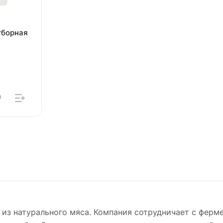
тборная
 из натурального мяса. Компания сотрудничает с ферм