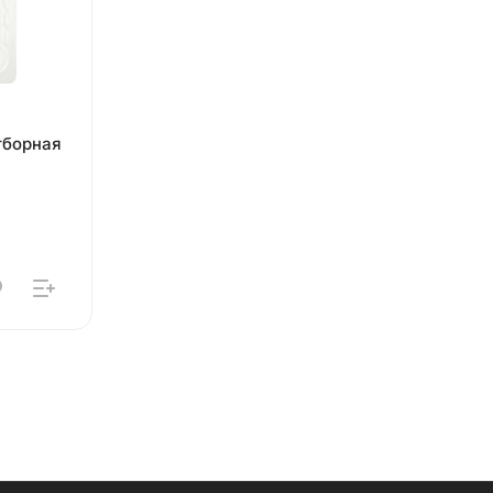
тборная