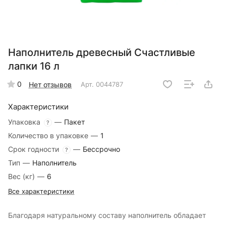
Наполнитель древесный Счастливые
лапки 16 л
0
Нет отзывов
Арт.
0044787
Характеристики
Упаковка
—
Пакет
?
Количество в упаковке
—
1
Срок годности
—
Бессрочно
?
Тип
—
Наполнитель
Вес (кг)
—
6
Все характеристики
Благодаря натуральному составу наполнитель обладает