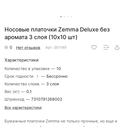
Носовые платочки Zemma Deluxe без
аромата 3 слоя (10х10 шт)
0
Нет отзывов
Арт.
001149
Характеристики
Количество в упаковке
—
10
Срок годности
—
Бессрочно
?
Количество слоев
—
3 слоя
Вес (кг)
—
0.1
Штрихкод
—
7310791268002
Все характеристики
Бумажные платочки Zemma не только прочные, но еще и