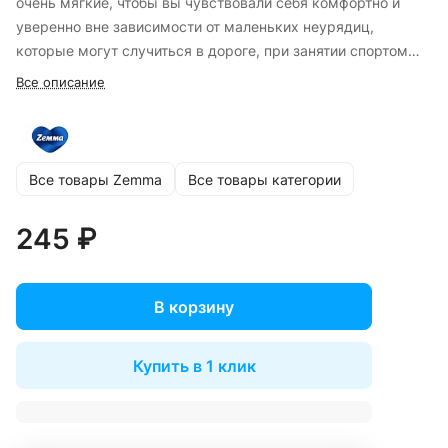
очень мягкие, чтобы вы чувствовали себя комфортно и
уверенно вне зависимости от маленьких неурядиц,
которые могут случиться в дороге, при занятии спортом
или нанесении макияжа. Они заботятся о коже лица, что
Все описание
особенно
Все товары Zemma
Все товары категории
245 ₽
В корзину
Купить в 1 клик