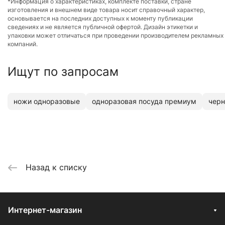
*Информация о характеристиках, комплекте поставки, стране
изготовления и внешнем виде товара носит справочный характер,
основывается на последних доступных к моменту публикации
сведениях и не является публичной офертой. Дизайн этикетки и
упаковки может отличаться при проведении производителем рекламных
компаний.
Ищут по запросам
ножи одноразовые
одноразовая посуда премиум
чер
Назад к списку
Интернет-магазин