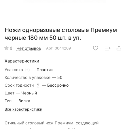
Ножи одноразовые столовые Премиум
черные 180 мм 50 шт. в уп.
0
Нет отзывов
Арт.
0044209
Характеристики
Упаковка
—
Пластик
?
Количество в упаковке
—
50
Срок годности
—
Бессрочно
?
Цвет
—
Черный
Тип
—
Вилка
Все характеристики
Стильный столовый нож Премиум, создающий