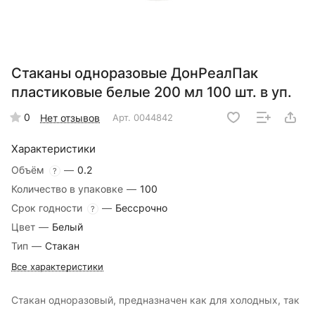
Стаканы одноразовые ДонРеалПак
пластиковые белые 200 мл 100 шт. в уп.
0
Нет отзывов
Арт.
0044842
Характеристики
Объём
—
0.2
?
Количество в упаковке
—
100
Срок годности
—
Бессрочно
?
Цвет
—
Белый
Тип
—
Стакан
Все характеристики
Стакан одноразовый, предназначен как для холодных, так