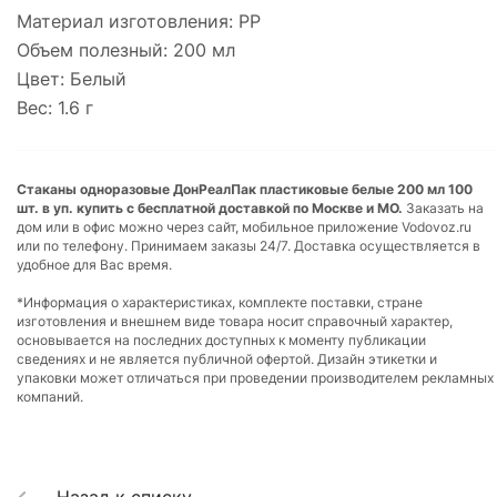
Материал изготовления: PP
Объем полезный: 200 мл
Цвет: Белый
Вес: 1.6 г
Стаканы одноразовые ДонРеалПак пластиковые белые 200 мл 100
шт. в уп. купить с бесплатной доставкой по Москве и МО.
Заказать на
дом или в офис можно через сайт, мобильное приложение Vodovoz.ru
или по телефону. Принимаем заказы 24/7. Доставка осуществляется в
удобное для Вас время.
*Информация о характеристиках, комплекте поставки, стране
изготовления и внешнем виде товара носит справочный характер,
основывается на последних доступных к моменту публикации
сведениях и не является публичной офертой. Дизайн этикетки и
упаковки может отличаться при проведении производителем рекламных
компаний.
Назад к списку