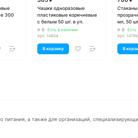
овые
Чашки одноразовые
Стаканы
ые 300
пластиковые коричневые
прозрач
с белым 50 шт. в уп.
мл, 50 шт
0
Есть в наличии
0
Есть
Арт.
14804
Арт.
14796
В корзину
В корз
 питания, а также для организаций, специализирующи