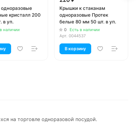
 одноразовые
Крышки к стаканам
ные кристалл 200
одноразовые Протек
. в уп.
белые 80 мм 50 шт. в уп.
 в наличии
0
Есть в наличии
Арт.
0044537
ину
В корзину
хся на торговле одноразовой посудой.