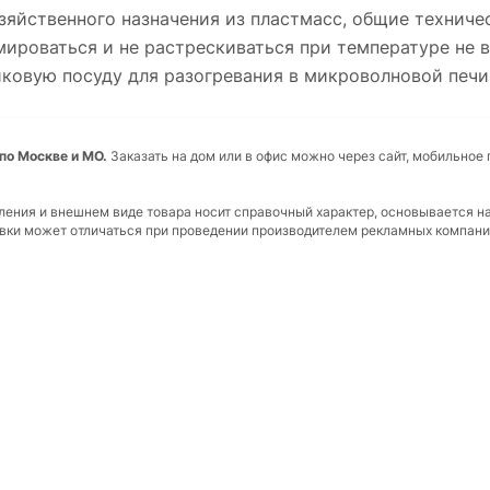
зяйственного назначения из пластмасс, общие техничес
мироваться и не растрескиваться при температуре не 
ковую посуду для разогревания в микроволновой печи
 по Москве и МО.
Заказать на дом или в офис можно через сайт, мобильное
вления и внешнем виде товара носит справочный характер, основывается н
ковки может отличаться при проведении производителем рекламных компани