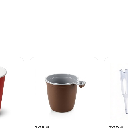
305 ₽
700 ₽