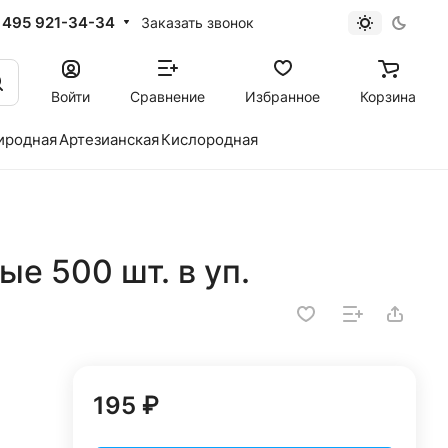
 495 921-34-34
Заказать звонок
Войти
Сравнение
Избранное
Корзина
иродная
Артезианская
Кислородная
е 500 шт. в уп.
195 ₽