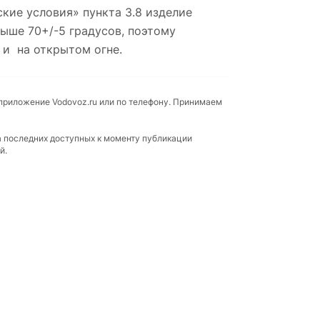
кие условия» пункта 3.8 изделие
выше 70+/-5 градусов, поэтому
 и на открытом огне.
 приложение Vodovoz.ru или по телефону. Принимаем
а последних доступных к моменту публикации
й.