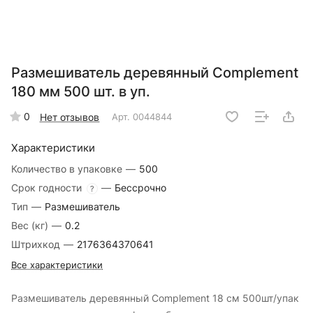
Размешиватель деревянный Complement
180 мм 500 шт. в уп.
0
Нет отзывов
Арт.
0044844
Характеристики
Количество в упаковке
—
500
Срок годности
—
Бессрочно
?
Тип
—
Размешиватель
Вес (кг)
—
0.2
Штрихкод
—
2176364370641
Все характеристики
Размешиватель деревянный Complement 18 см 500шт/упак