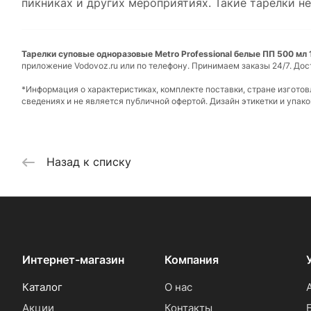
пикниках и других мероприятиях. Такие тарелки не
Тарелки суповые одноразовые Metro Professional белые ПП 500 мл 1
приложение Vodovoz.ru или по телефону. Принимаем заказы 24/7. Дос
*Информация о характеристиках, комплекте поставки, стране изгото
сведениях и не является публичной офертой. Дизайн этикетки и упа
Назад к списку
Интернет-магазин
Компания
Каталог
О нас
Акции
Контакты