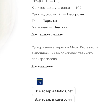
Объём
—
0.5
?
Количество в упаковке
—
100
Срок годности
—
Бессрочно
?
Тип
—
Тарелка
Материал
—
Пластик
Все характеристики
Одноразовые тарелки Metro Professional
выполнены из высококачественного
полипропилена.
Все описание
Все товары Metro Chef
Все товары категории