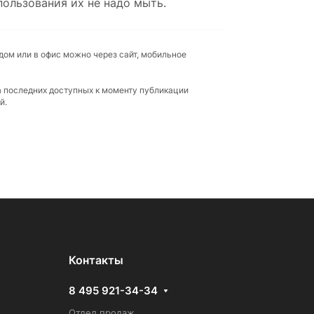
пользования их не надо мыть.
дом или в офис можно через сайт, мобильное
а последних доступных к моменту публикации
й.
Контакты
8 495 921-34-34
Отдел продаж