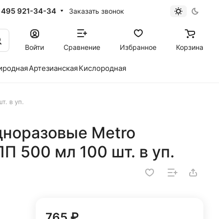
 495 921-34-34
Заказать звонок
Войти
Сравнение
Избранное
Корзина
иродная
Артезианская
Кислородная
т. в уп.
дноразовые Metro
ПП 500 мл 100 шт. в уп.
765 ₽