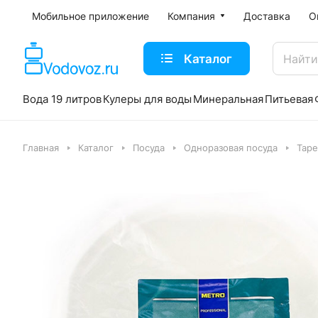
Мобильное приложение
Компания
Доставка
О
Каталог
Вода 19 литров
Кулеры для воды
Минеральная
Питьевая
Главная
Каталог
Посуда
Одноразовая посуда
Таре