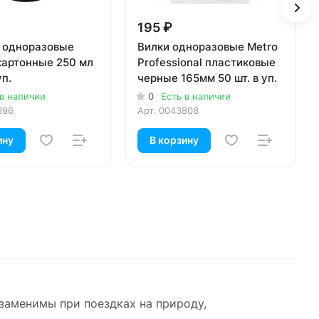
195 ₽
 одноразовые
Вилки одноразовые Metro
картонные 250 мл
Professional пластиковые
уп.
черные 165мм 50 шт. в уп.
 в наличии
0
Есть в наличии
396
Арт.
0043808
ину
В корзину
езаменимы при поездках на природу,