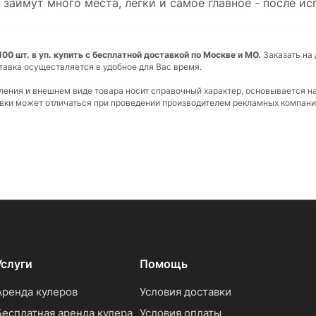
 займут много места, легки и самое главное - после ис
00 шт. в уп. купить с бесплатной доставкой по Москве и МО.
Заказать на 
тавка осуществляется в удобное для Вас время.
вления и внешнем виде товара носит справочный характер, основывается н
ковки может отличаться при проведении производителем рекламных компани
Услуги
Помощь
Аренда кулеров
Условия доставки
Бесплатная аренда кулера
Условия оплаты