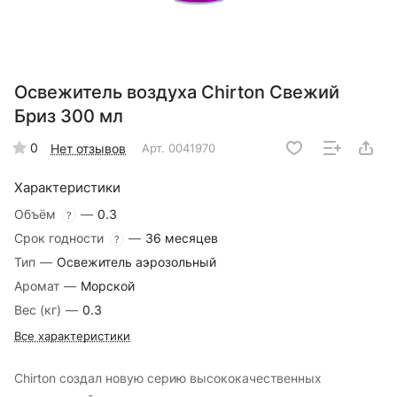
Освежитель воздуха Chirton Свежий
Бриз 300 мл
0
Нет отзывов
Арт.
0041970
Характеристики
Объём
—
0.3
?
Срок годности
—
36 месяцев
?
Тип
—
Освежитель аэрозольный
Аромат
—
Морской
Вес (кг)
—
0.3
Все характеристики
Chirton создал новую серию высококачественных