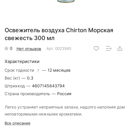
Освежитель воздуха Chirton Морская
свежесть 300 мл
0
Нет отзывов
Арт.
0023565
Характеристики
Срок годности
—
12 месяцев
?
Вес (кг)
—
0.3
Штрихкод
—
4607145643794
Страна производитель
—
Россия
Легко устраняет неприятные запахи, надолго наполняя дом
неповторимыми нежными ароматами.
Все описание