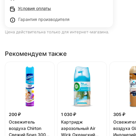
Условия оплаты
Гарантия производителя
Цена действительна только для интернет-магазина.
Рекомендуем также
200 ₽
1 030 ₽
305 ₽
Освежитель
Картридж
Освежите
воздуха Chirton
аэрозольный Air
воздуха G
Свежий Бриз 300
Wick Океанский
Индонезий