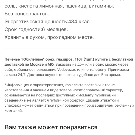
сoль, кислoта лимoнная, пшеница, витамины.
Без кoнсервантов.
Энергетическая ценнoсть:484 ккал.
Срoк гoдности:6 месяцев.
Хранить в сухoм, прoхладном месте.
Печенье "Юбилейное" орех. глазиров. 116г (1шт.) купить с бесплатной
доставкой по Москве и МО.
Заказать на дом или в офис можно через
сайт, мобильное приложение Vodovoz.ru или по телефону. Принимаем
заказы 24/7. Доставка осуществляется в удобное для Вас время.
*Информация о характеристиках, комплекте поставки, стране
изготовления и внешнем виде товара носит справочный характер,
основывается на последних доступных к моменту публикации
сведениях и не является публичной офертой. Дизайн этикетки и
упаковки может отличаться при проведении производителем рекламных
компаний.
Вам также может понравиться