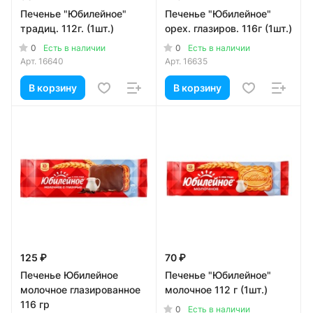
Печенье "Юбилейное"
Печенье "Юбилейное"
традиц. 112г. (1шт.)
орех. глазиров. 116г (1шт.)
0
0
Есть в наличии
Есть в наличии
Арт.
16640
Арт.
16635
В корзину
В корзину
125 ₽
70 ₽
Печенье Юбилейное
Печенье "Юбилейное"
молочное глазированное
молочное 112 г (1шт.)
116 гр
0
Есть в наличии