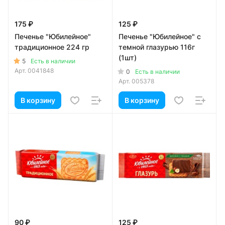
175 ₽
125 ₽
Печенье "Юбилейное"
Печенье "Юбилейное" с
традиционное 224 гр
темной глазурью 116г
(1шт)
5
Есть в наличии
Арт.
0041848
0
Есть в наличии
Арт.
005378
В корзину
В корзину
90 ₽
125 ₽