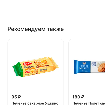
Рекомендуем также
95 ₽
180 ₽
Печенье сахарное Яшкино
Печенье Полет ов