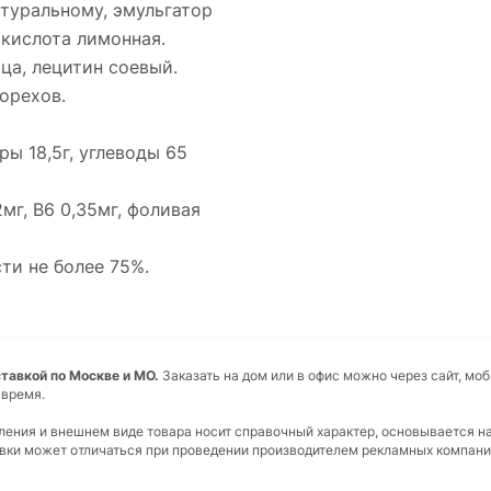
атуральному, эмульгатор
 кислота лимонная.
ца, лецитин соевый.
орехов.
ры 18,5г, углеводы 65
мг, В6 0,35мг, фоливая
ти не более 75%.
ставкой по Москве и МО.
Заказать на дом или в офис можно через сайт, мо
 время.
вления и внешнем виде товара носит справочный характер, основывается н
ковки может отличаться при проведении производителем рекламных компани