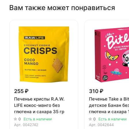
Вам также может понравиться
255 ₽
310 ₽
Печенье криспы R.A.W.
Печенье Take a Bi
LIFE кокос-манго без
детское Банан бе
глютена и сахара 35 гр
глютена и сахара 
0
Есть в наличии
0
Есть в наличии
Арт.
0042742
Арт.
0042644