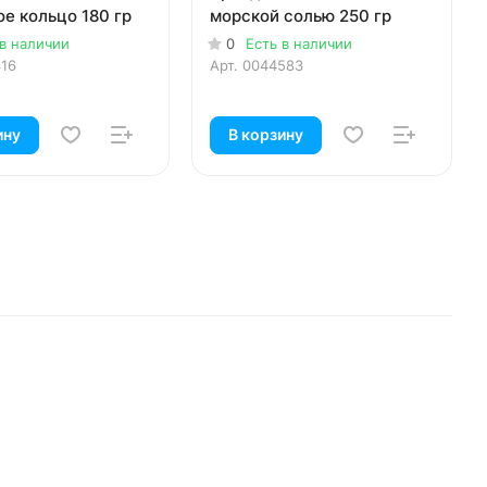
е кольцо 180 гр
морской солью 250 гр
 в наличии
0
Есть в наличии
316
Арт.
0044583
ину
В корзину