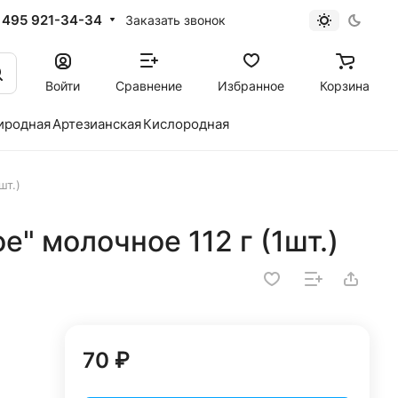
 495 921-34-34
Заказать звонок
Войти
Сравнение
Избранное
Корзина
иродная
Артезианская
Кислородная
шт.)
" молочное 112 г (1шт.)
70 ₽