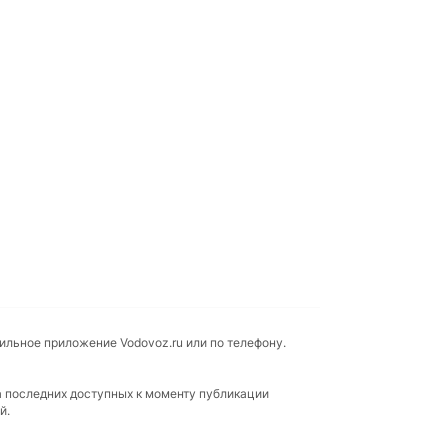
бильное приложение Vodovoz.ru или по телефону.
а последних доступных к моменту публикации
й.