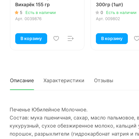
Вихарёк 155 гр
300гр (1шт)
5
Есть в наличии
0
Есть в наличии
Арт.
0039876
Арт.
009802
В корзину
В корзину
Описание
Характеристики
Отзывы
Печенье Юбилейное Молочное.
Состав: мука пшеничная, сахар, масло пальмовое, 
кукурузный, сухое обезжиренное молоко, кальций 
порошок, разрыхлители (гидрокарбонат натрия и п