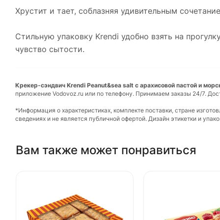
Хрустит и тает, соблазняя удивительным сочетани
Стильную упаковку Krendi удобно взять на прогулку
чувство сытости.
Крекер-сэндвич Krendi Peanut&sea salt с арахисовой пастой и морс
приложение Vodovoz.ru или по телефону. Принимаем заказы 24/7. Дос
*Информация о характеристиках, комплекте поставки, стране изгото
сведениях и не является публичной офертой. Дизайн этикетки и упа
Вам также может понравиться