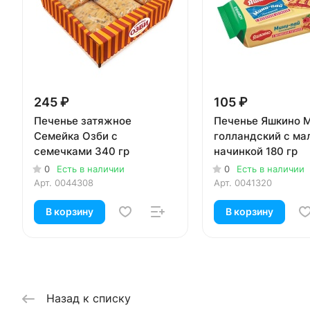
245 ₽
105 ₽
Печенье затяжное
Печенье Яшкино 
Семейка Озби с
голландский с ма
семечками 340 гр
начинкой 180 гр
0
Есть в наличии
0
Есть в наличии
Арт.
0044308
Арт.
0041320
В корзину
В корзину
Назад к списку