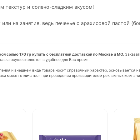
ем текстур и солено-сладким вкусом!
 или на занятия, ведь печенье с арахисовой пастой (бо
кой солью 170 гр купить с бесплатной доставкой по Москве и МО.
Заказать
тавка осуществляется в удобное для Вас время.
вления и внешнем виде товара носит справочный характер, основывается н
ковки может отличаться при проведении производителем рекламных компани