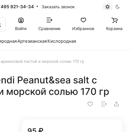
 495 921-34-34
Заказать звонок
Войти
Сравнение
Избранное
Корзина
иродная
Артезианская
Кислородная
с арахисовой пастой и морской солью 170 гр
di Peanut&sea salt с
и морской солью 170 гр
95 ₽