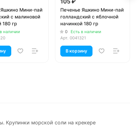
105 ₽
 Яшкино Мини-пай
Печенье Яшкино Мини-пай
ский с малиновой
голландский с яблочной
 180 гр
начинкой 180 гр
 в наличии
0
Есть в наличии
320
Арт.
0041321
ину
В корзину
ы. Крупинки морской соли на крекере