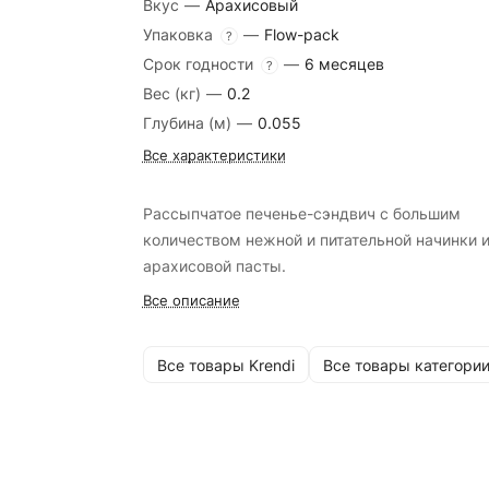
Вкус
—
Арахисовый
Упаковка
—
Flow-pack
?
Срок годности
—
6 месяцев
?
Вес (кг)
—
0.2
Глубина (м)
—
0.055
Все характеристики
Рассыпчатое печенье-сэндвич с большим
количеством нежной и питательной начинки 
арахисовой пасты.
Все описание
Все товары Krendi
Все товары категори