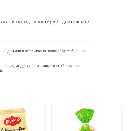
гата белком), гарантирует длительное
 на дом или в офис можно через сайт, мобильное
а последних доступных к моменту публикации
й.