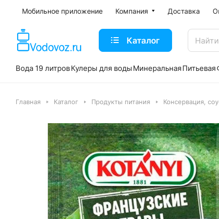
Мобильное приложение
Компания
Доставка
О
Каталог
Вода 19 литров
Кулеры для воды
Минеральная
Питьевая
Главная
Каталог
Продукты питания
Консервация, со