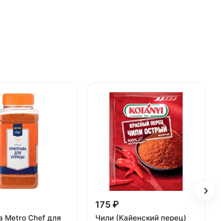
175 ₽
 Metro Chef для
Чили (Кайенский перец)