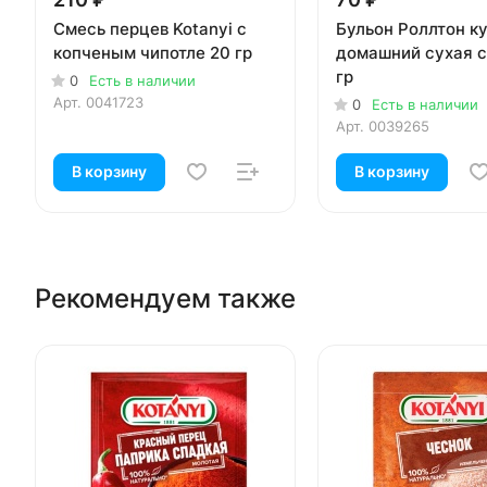
Смесь перцев Kotanyi с
Бульон Роллтон к
копченым чипотле 20 гр
домашний сухая 
гр
0
Есть в наличии
Арт.
0041723
0
Есть в наличии
Арт.
0039265
В корзину
В корзину
Рекомендуем также