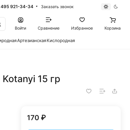
 495 921-34-34
Заказать звонок
Войти
Сравнение
Избранное
Корзина
иродная
Артезианская
Кислородная
Kotanyi 15 гр
170 ₽