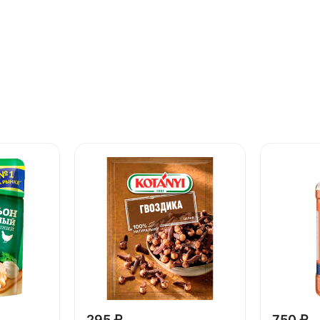
295 ₽
750 ₽