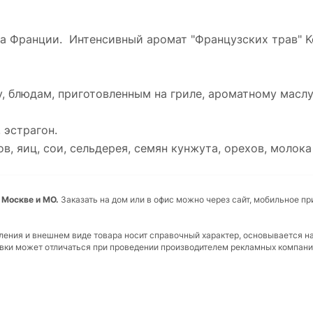
га Франции. Интенсивный аромат "Французских трав" 
, блюдам, приготовленным на гриле, ароматному маслу
 эстрагон.
 яиц, сои, сельдерея, семян кунжута, орехов, молока 
 Москве и МО.
Заказать на дом или в офис можно через сайт, мобильное п
вления и внешнем виде товара носит справочный характер, основывается н
ковки может отличаться при проведении производителем рекламных компани