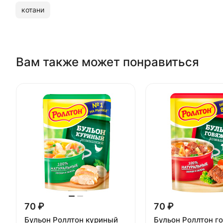
котани
Вам также может понравиться
70 ₽
70 ₽
Бульон Роллтон куриный
Бульон Роллтон г