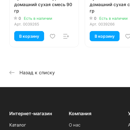
домашний сухая смесь 90
домашний сухая 
гр
гр
0
Есть в наличии
0
Есть в наличии
Арт.
0039265
Арт.
0039266
В корзину
В корзину
Назад к списку
Интернет-магазин
Компания
Каталог
О нас