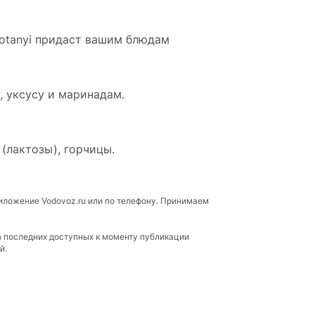
Kotanyi придаст вашим блюдам
, уксусу и маринадам.
(лактозы), горчицы.
риложение Vodovoz.ru или по телефону. Принимаем
а последних доступных к моменту публикации
й.