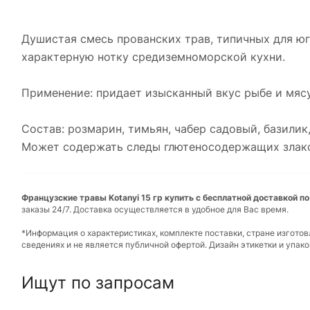
Душистая смесь прованских трав, типичных для ю
характерную нотку средиземноморской кухни.
Применение: придает изысканный вкус рыбе и мясу
Состав: розмарин, тимьян, чабер садовый, базилик,
Может содержать следы глютеносодержащих злаков,
Французские травы Kotanyi 15 гр купить с бесплатной доставкой по
заказы 24/7. Доставка осуществляется в удобное для Вас время.
*Информация о характеристиках, комплекте поставки, стране изгото
сведениях и не является публичной офертой. Дизайн этикетки и упа
Ищут по запросам