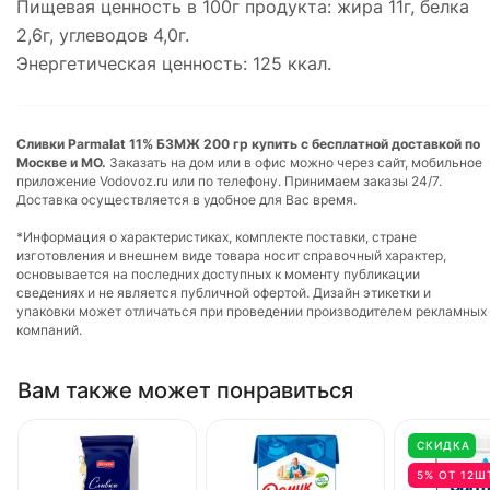
Пищевая ценность в 100г продукта: жира 11г, белка
2,6г, углеводов 4,0г.
Энергетическая ценность: 125 ккал.
Сливки Parmalat 11% БЗМЖ 200 гр купить с бесплатной доставкой по
Москве и МО.
Заказать на дом или в офис можно через сайт, мобильное
приложение Vodovoz.ru или по телефону. Принимаем заказы 24/7.
Доставка осуществляется в удобное для Вас время.
*Информация о характеристиках, комплекте поставки, стране
изготовления и внешнем виде товара носит справочный характер,
основывается на последних доступных к моменту публикации
сведениях и не является публичной офертой. Дизайн этикетки и
упаковки может отличаться при проведении производителем рекламных
компаний.
Вам также может понравиться
СКИДКА
5% ОТ 12Ш