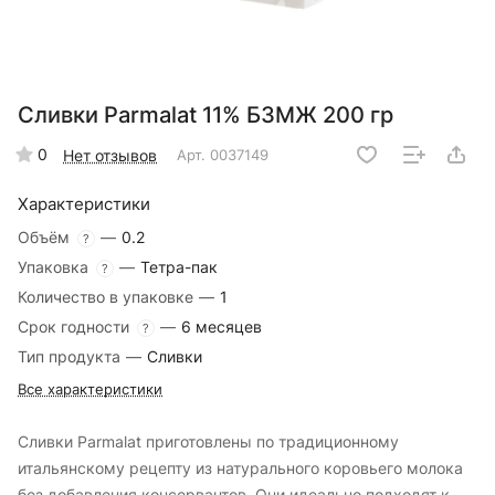
Сливки Parmalat 11% БЗМЖ 200 гр
0
Нет отзывов
Арт.
0037149
Характеристики
Объём
—
0.2
?
Упаковка
—
Тетра-пак
?
Количество в упаковке
—
1
Срок годности
—
6 месяцев
?
Тип продукта
—
Сливки
Все характеристики
Сливки Parmalat приготовлены по традиционному
итальянскому рецепту из натурального коровьего молока
без добавления консервантов. Они идеально подходят к