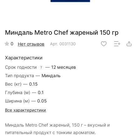
Миндаль Metro Chef жареный 150 гр
0
Нет отзывов
Арт.
0031130
Характеристики
Срок годности
—
12 месяцев
?
Тип продукта
—
Миндаль
Вес (кг)
—
0.15
Глубина (м)
—
0.1
Ширина (м)
—
0.05
Все характеристики
Миндаль Metro Chef жареный, 150 г – вкусный и
питательный продукт с тонким ароматом.