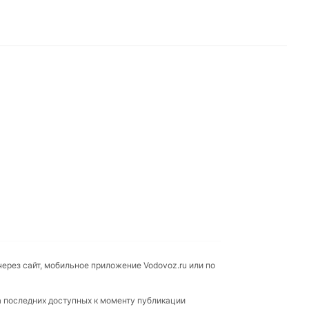
через сайт, мобильное приложение Vodovoz.ru или по
а последних доступных к моменту публикации