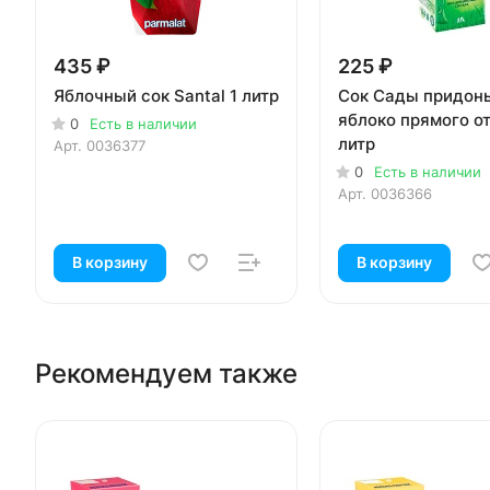
435 ₽
225 ₽
Яблочный сок Santal 1 литр
Сок Сады придон
яблоко прямого о
0
Есть в наличии
литр
Арт.
0036377
0
Есть в наличии
Арт.
0036366
В корзину
В корзину
Рекомендуем также