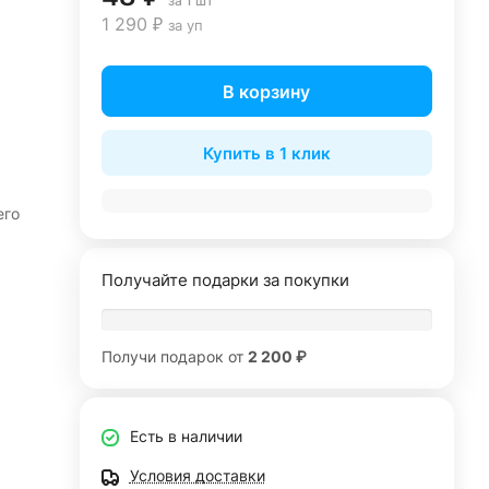
за 1 шт
1 290 ₽
за уп
В корзину
Купить в 1 клик
его
Получайте подарки за покупки
Получи подарок от
2 200 ₽
Есть в наличии
Условия доставки