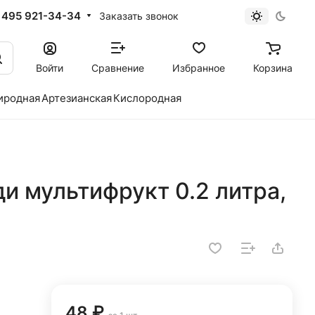
 495 921-34-34
Заказать звонок
Войти
Сравнение
Избранное
Корзина
иродная
Артезианская
Кислородная
и мультифрукт 0.2 литра,
48 ₽