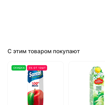
С этим товаром покупают
СКИДКА
5% ОТ 12ШТ