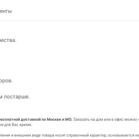
енты
ества.
оров.
м постарше.
 бесплатной доставкой по Москве и МО.
Заказать на дом или в офис можно 
ое для Вас время.
вления и внешнем виде товара носит справочный характер, основывается н