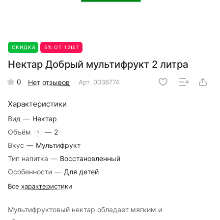
СКИДКА
5% ОТ 12ШТ
Нектар Добрый мультифрукт 2 литра
0
Нет отзывов
Арт.
0038774
Характеристики
Вид
—
Нектар
Объём
—
2
?
Вкус
—
Мультифрукт
Тип напитка
—
Восстановленный
Особенности
—
Для детей
Все характеристики
Мультифруктовый нектар обладает мягким и