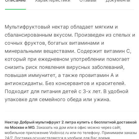
Мультифруктовый нектар обладает мягким и
сбалансированным вкусом. Произведен из спелых и
сочных фруктов, богатых витаминами и
минеральными веществами. Содержит витамин С,
который при ежедневном употреблении помогает
снизить риск появления вирусных заболеваний,
повышая иммунитет, а также провитамин А и
антиоксиданты. Без консервантов и красителей.
Подходит для питания детей с 3-х лет. В удобной
упаковке для семейного обеда или ужина.
Нектар Добрый мультифрукт 2 литра купить с бесплатной доставкой
по Москве и МО.
Заказать на дом или в офис можно через сайт,
мобильное приложение Vodovoz.ru или по телефону. Принимаем заказы
24/7. Доставка осуществляется в удобное для Вас время.