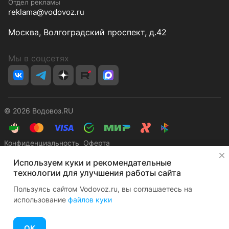
Отдел рекламы
reklama@vodovoz.ru
Москва, Волгоградский проспект, д.42
Мы в соцсетях
© 2026 Водовоз.RU
Конфиденциальность
Оферта
✕
Используем куки и рекомендательные
технологии для улучшения работы сайта
Пользуясь сайтом Vodovoz.ru, вы соглашаетесь на
использование
файлов куки
Главная
Каталог
Корзина
Избранные
Кабинет
Сравнение
ОК