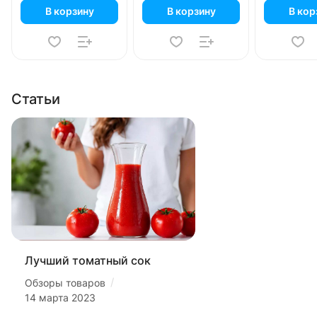
В корзину
В корзину
В кор
Статьи
Лучший томатный сок
/
Обзоры товаров
14 марта 2023