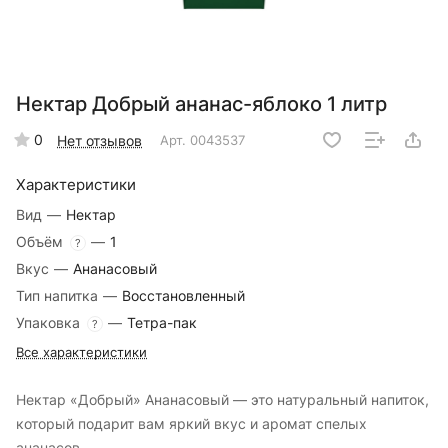
Нектар Добрый ананас-яблоко 1 литр
0
Нет отзывов
Арт.
0043537
Характеристики
Вид
—
Нектар
Объём
—
1
?
Вкус
—
Ананасовый
Тип напитка
—
Восстановленный
Упаковка
—
Тетра-пак
?
Все характеристики
Нектар «Добрый» Ананасовый — это натуральный напиток,
который подарит вам яркий вкус и аромат спелых
ананасов.