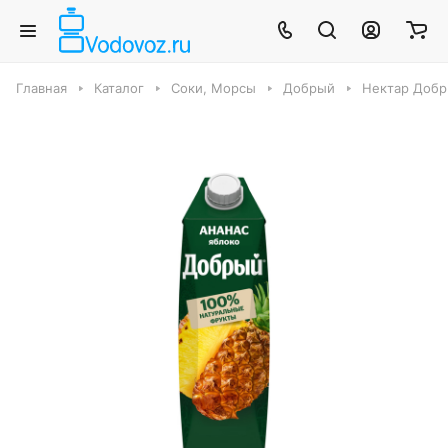
Главная
Каталог
Соки, Морсы
Добрый
Нектар Добр