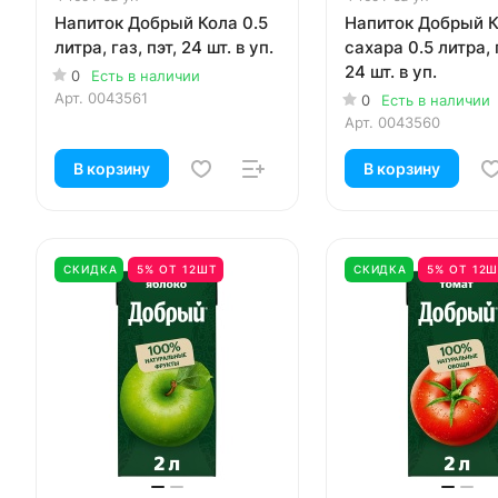
Напиток Добрый Кола 0.5
Напиток Добрый К
литра, газ, пэт, 24 шт. в уп.
сахара 0.5 литра, г
24 шт. в уп.
0
Есть в наличии
Арт.
0043561
0
Есть в наличии
Арт.
0043560
В корзину
В корзину
СКИДКА
5% ОТ 12ШТ
СКИДКА
5% ОТ 12