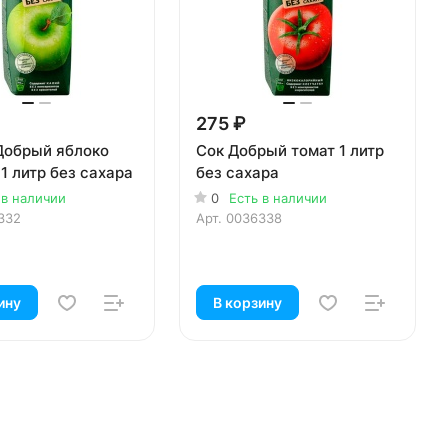
275 ₽
Добрый яблоко
Сок Добрый томат 1 литр
1 литр без сахара
без сахара
 в наличии
0
Есть в наличии
332
Арт.
0036338
ину
В корзину