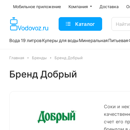
Мобильное приложение
Компания
Доставка
О
Каталог
Вода 19 литров
Кулеры для воды
Минеральная
Питьевая
Главная
Бренды
Бренд Добрый
Бренд Добрый
Соки и нек
качественн
счет его 
брендом в 