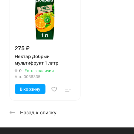
275 ₽
Нектар Добрый
мультифрукт 1 литр
0
Есть в наличии
Арт.
0036335
В корзину
Назад к списку