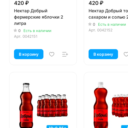
420 ₽
420 ₽
Нектар Добрый
Нектар Добрый то
фермерские яблочки 2
сахаром и солью 
литра
0
Есть в наличии
Арт.
0042152
0
Есть в наличии
Арт.
0042151
В корзину
В корзину