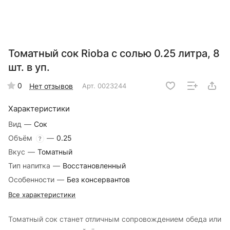
Томатный сок Rioba с солью 0.25 литра, 8
шт. в уп.
0
Нет отзывов
Арт.
0023244
Характеристики
Вид
—
Сок
Объём
—
0.25
?
Вкус
—
Томатный
Тип напитка
—
Восстановленный
Особенности
—
Без консервантов
Все характеристики
Томатный сок станет отличным сопровождением обеда или