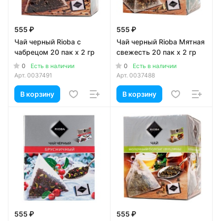
555 ₽
555 ₽
Чай черный Rioba с
Чай черный Rioba Мятная
чабрецом 20 пак х 2 гр
свежесть 20 пак х 2 гр
0
0
Есть в наличии
Есть в наличии
Арт.
0037491
Арт.
0037488
В корзину
В корзину
555 ₽
555 ₽