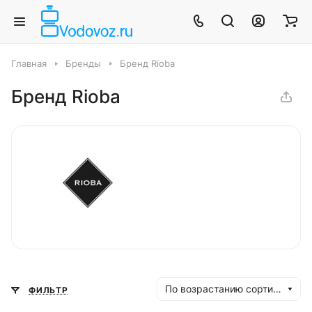
Главная
Бренды
Бренд Rioba
Бренд Rioba
По возрастанию сортировки
ФИЛЬТР