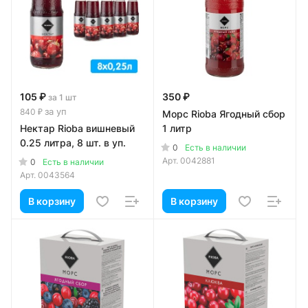
105 ₽
350 ₽
за 1 шт
за уп
840 ₽
Морс Rioba Ягодный сбор
Нектар Rioba вишневый
1 литр
0.25 литра, 8 шт. в уп.
0
Есть в наличии
Арт.
0042881
0
Есть в наличии
Арт.
0043564
В корзину
В корзину