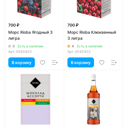
700 ₽
700 ₽
Морс Rioba Ягодный 3
Морс Rioba Клюквенный
литра
3 литра
0
4
Есть в наличии
Есть в наличии
Арт.
0040403
Арт.
0040402
В корзину
В корзину