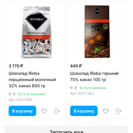
3 170 ₽
445 ₽
Шоколад Rioba
Шоколад Rioba горький
порционный молочный
75% какао 100 гр
32% какао 800 гр
0
Есть в наличии
Арт.
0037363
0
Есть в наличии
Арт.
0037369
В корзину
В корзину
Загрузить еще