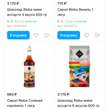
3 170 ₽
715 ₽
Шоколад Rioba мини
Сироп Rioba Ваниль 1
ассорти 4 вкуса 800 гр
литр
0
0
Есть в наличии
Есть в наличии
Арт.
0040363
Арт.
0039279
В корзину
В корзину
660 ₽
3 170 ₽
Сироп Rioba Соленая
Шоколад Rioba мини
карамель 1 литр
ассорти 6 вкусов 800 гр