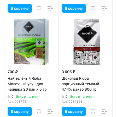
В корзину
В корзину
700 ₽
3 605 ₽
Чай зеленый Rioba
Шоколад Rioba
Молочный улун для
порционный темный
чайника 20 пак x 5 гр
47,4% какао 800 гр
0
0
Есть в наличии
Есть в наличии
Арт.
0037451
Арт.
0037368
В корзину
В корзину