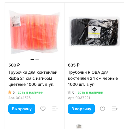
500 ₽
635 ₽
Трубочки для коктейлей
Трубочки RIOBA для
Rioba 21 см с изгибом
коктейлей 24 см черные
цветные 1000 шт. в уп.
1000 шт. в уп.
5
0
Есть в наличии
Есть в наличии
Арт.
0041576
Арт.
0037221
В корзину
В корзину