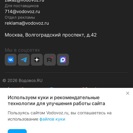
Для поставщиков
714@vodovoz.ru
Отдел рекламы
reklama@vodovoz.ru
Москва, Волгоградский проспект, д.42
Мы в соцсетях
© 2026 Водовоз.RU
✕
Используем куки и рекомендательные
Конфиденциальность
Оферта
технологии для улучшения работы сайта
Пользуясь сайтом Vodovoz.ru, вы соглашаетесь на
использование
файлов куки