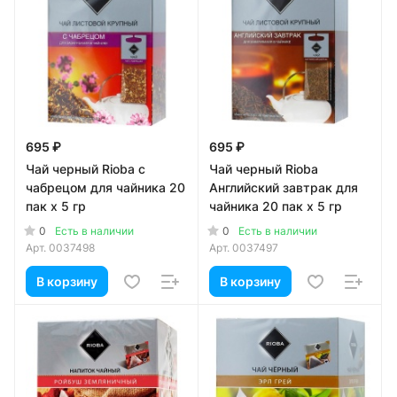
695 ₽
695 ₽
Чай черный Rioba с
Чай черный Rioba
чабрецом для чайника 20
Английский завтрак для
пак х 5 гр
чайника 20 пак х 5 гр
0
0
Есть в наличии
Есть в наличии
Арт.
0037498
Арт.
0037497
В корзину
В корзину