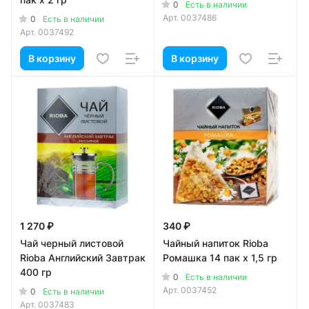
0
Есть в наличии
Арт.
0037486
0
Есть в наличии
Арт.
0037492
В корзину
В корзину
1 270 ₽
340 ₽
Чай черный листовой
Чайный напиток Rioba
Rioba Английский Завтрак
Ромашка 14 пак х 1,5 гр
400 гр
0
Есть в наличии
Арт.
0037452
0
Есть в наличии
Арт.
0037483