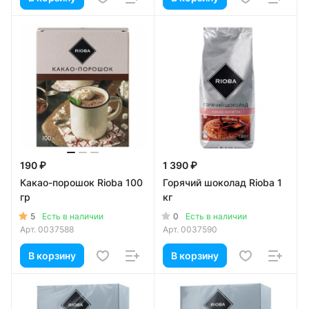
190 ₽
1 390 ₽
Какао-порошок Rioba 100
Горячий шоколад Rioba 1
гр
кг
5
0
Есть в наличии
Есть в наличии
Арт.
0037588
Арт.
0037590
В корзину
В корзину