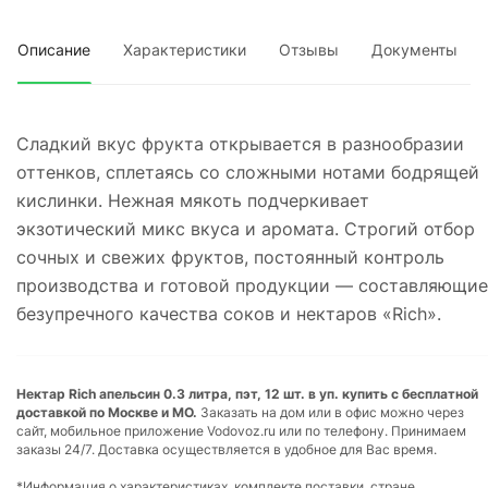
Описание
Характеристики
Отзывы
Документы
Сладкий вкус фрукта открывается в разнообразии
оттенков, сплетаясь со сложными нотами бодрящей
кислинки. Нежная мякоть подчеркивает
экзотический микс вкуса и аромата. Строгий отбор
сочных и свежих фруктов, постоянный контроль
производства и готовой продукции — составляющие
безупречного качества соков и нектаров «Rich».
Нектар Rich апельсин 0.3 литра, пэт, 12 шт. в уп. купить с бесплатной
доставкой по Москве и МО.
Заказать на дом или в офис можно через
сайт, мобильное приложение Vodovoz.ru или по телефону. Принимаем
заказы 24/7. Доставка осуществляется в удобное для Вас время.
*Информация о характеристиках, комплекте поставки, стране