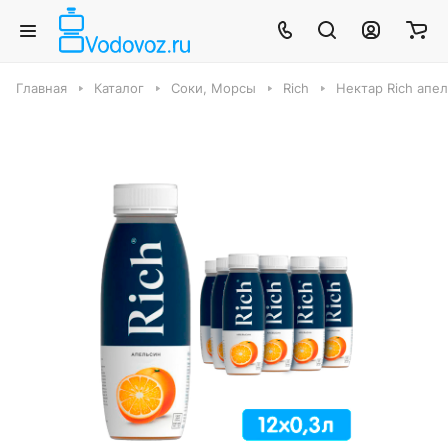
Главная
Каталог
Соки, Морсы
Rich
Нектар Rich апель