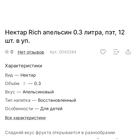
Нектар Rich апельсин 0.3 литра, пэт, 12
шт. в уп.
0
Нет отзывов
Арт.
0043284
Характеристики
Вид
—
Нектар
Объём
—
0.3
?
Вкус
—
Апельсиновый
Тип напитка
—
Восстановленный
Особенности
—
Для детей
Все характеристики
Сладкий вкус фрукта открывается в разнообразии