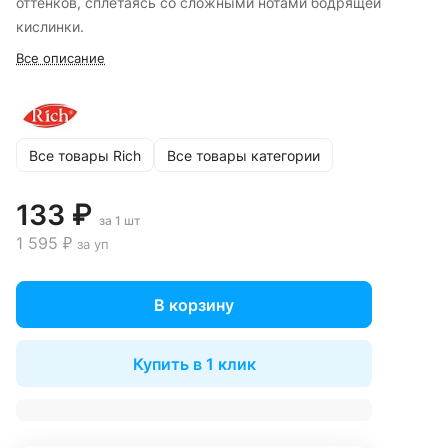
оттенков, сплетаясь со сложными нотами бодрящей
кислинки.
Все описание
Все товары Rich
Все товары категории
133 ₽
за 1 шт
1 595 ₽
за уп
В корзину
Купить в 1 клик