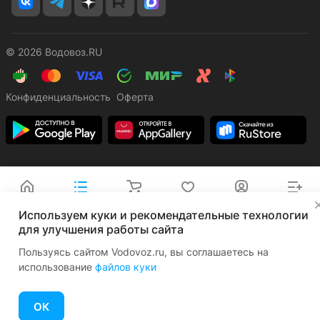
© 2026 Водовоз.RU
Конфиденциальность
Оферта
Главная
Каталог
Корзина
Избранные
Кабинет
Сравнение
✕
Используем куки и рекомендательные технологии
для улучшения работы сайта
Пользуясь сайтом Vodovoz.ru, вы соглашаетесь на
использование
файлов куки
ОК