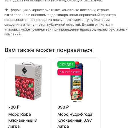
24/7. Доставка осуществляется в удобное для Вас время.
*Информация о характеристиках, комплекте поставки, стране
изготовления и внешнем виде товара носит справочный характер,
основывается на последних доступных к моменту публикации
сведениях и не является публичной офертой. Дизайн этикетки и
упаковки может отличаться при проведении производителем рекламных
компаний.
Вам также может понравиться
СКИДКА
5% ОТ 12ШТ
700 ₽
390 ₽
Морс Rioba
Морс Чудо-Ягода
Клюквенный 3
Клюквенный 0.97
литра
литра