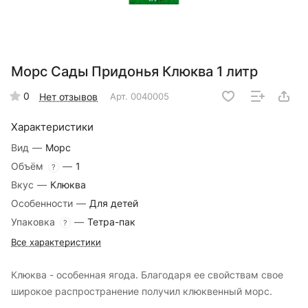
Морс Сады Придонья Клюква 1 литр
0
Нет отзывов
Арт.
0040005
Характеристики
Вид
—
Морс
Объём
—
1
?
Вкус
—
Клюква
Особенности
—
Для детей
Упаковка
—
Тетра-пак
?
Все характеристики
Клюква - особенная ягода. Благодаря ее свойствам свое
широкое распространение получил клюквенный морс.