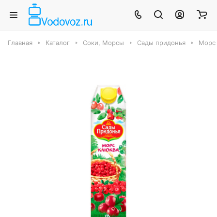
Главная
Каталог
Соки, Морсы
Сады придонья
Морс 