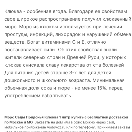
Клюква - особенная ягода. Благодаря ее свойствам
свое широкое распространение получил клюквенный
морс. Морс из клюквы используется при лечении
простуды, инфекций, лихорадок и нарушений обмена
веществ. Богат витаминами С и Е, отлично
востанавливает силы. Об этих свойствах знали
жители северных стран и Древней Руси, у которых
клюква снискала славу лекарства от ста болезней
Для питания детей старше 3-х лет для детей
дошкольного и школьного возраста. Минимальная
объемная доля сока и пюре - не менее 15%. перед
употреблением взбалтывать.
Морс Сады Придонья Клюква 1 литр купить с бесплатной доставкой
по Москве и МО.
Заказать на дом или в офис можно через сайт,
мобильное приложение Vodovoz.ru или по телефону. Принимаем заказы