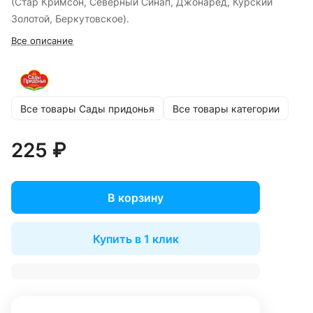
(Стар Кримсон, Северный Синап, Джонаред, Курский
Золотой, Беркутовское).
Все описание
Все товары Сады придонья
Все товары категории
225 ₽
В корзину
Купить в 1 клик