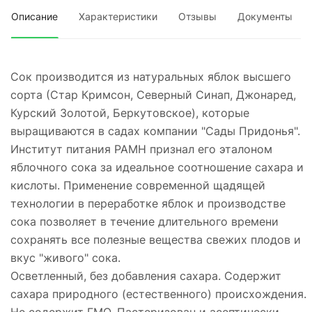
Описание
Характеристики
Отзывы
Документы
Сок производится из натуральных яблок высшего
сорта (Стар Кримсон, Северный Синап, Джонаред,
Курский Золотой, Беркутовское), которые
выращиваются в садах компании "Сады Придонья".
Институт питания РАМН признал его эталоном
яблочного сока за идеальное соотношение сахара и
кислоты. Применение современной щадящей
технологии в переработке яблок и производстве
сока позволяет в течение длительного времени
сохранять все полезные вещества свежих плодов и
вкус "живого" сока.
Осветленный, без добавления сахара. Содержит
сахара природного (естественного) происхождения.
Не содержит ГМО. Пастеризован и асептически