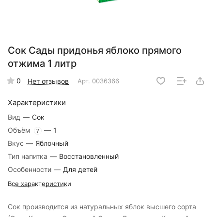
Сок Сады придонья яблоко прямого
отжима 1 литр
0
Нет отзывов
Арт.
0036366
Характеристики
Вид
—
Сок
Объём
—
1
?
Вкус
—
Яблочный
Тип напитка
—
Восстановленный
Особенности
—
Для детей
Все характеристики
Сок производится из натуральных яблок высшего сорта