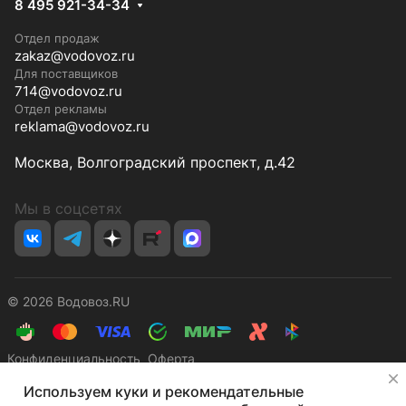
8 495 921-34-34
Отдел продаж
zakaz@vodovoz.ru
Для поставщиков
714@vodovoz.ru
Отдел рекламы
reklama@vodovoz.ru
Москва, Волгоградский проспект, д.42
Мы в соцсетях
© 2026 Водовоз.RU
Конфиденциальность
Оферта
✕
Используем куки и рекомендательные