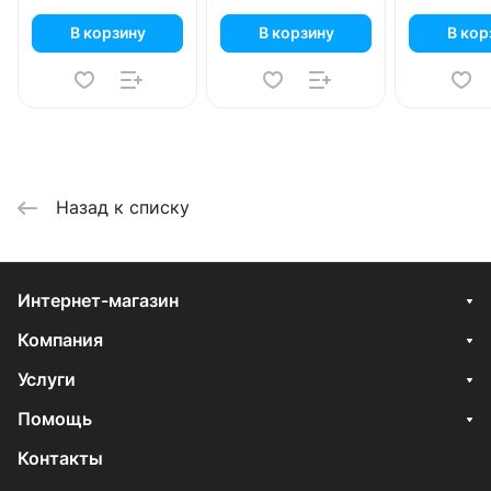
В корзину
В корзину
В кор
Назад к списку
Интернет-магазин
Компания
Услуги
Помощь
Контакты