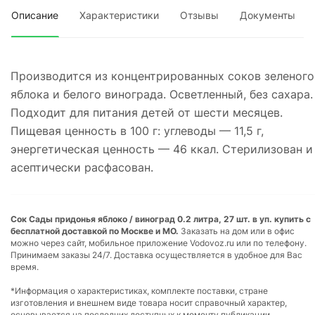
Описание
Характеристики
Отзывы
Документы
Производится из концентрированных соков зеленого
яблока и белого винограда. Осветленный, без сахара.
Подходит для питания детей от шести месяцев.
Пищевая ценность в 100 г: углеводы — 11,5 г,
энергетическая ценность — 46 ккал. Стерилизован и
асептически расфасован.
Сок Сады придонья яблоко / виноград 0.2 литра, 27 шт. в уп. купить с
бесплатной доставкой по Москве и МО.
Заказать на дом или в офис
можно через сайт, мобильное приложение Vodovoz.ru или по телефону.
Принимаем заказы 24/7. Доставка осуществляется в удобное для Вас
время.
*Информация о характеристиках, комплекте поставки, стране
изготовления и внешнем виде товара носит справочный характер,
основывается на последних доступных к моменту публикации