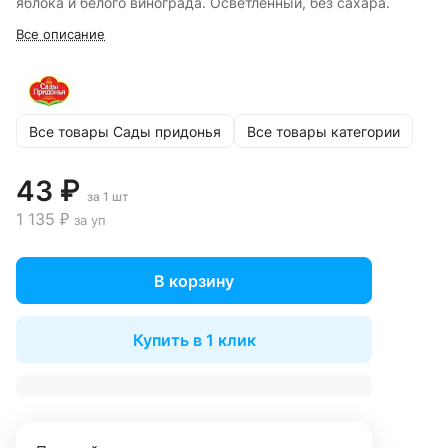
яблока и белого винограда. Осветленный, без сахара.
Все описание
Все товары Сады придонья
Все товары категории
43 ₽
за 1 шт
1 135 ₽
за уп
В корзину
Купить в 1 клик