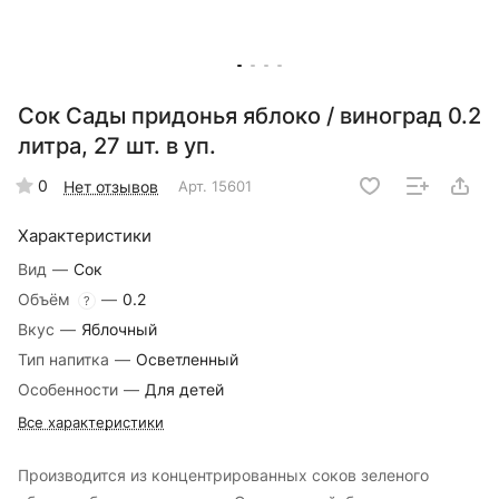
Сок Сады придонья яблоко / виноград 0.2
литра, 27 шт. в уп.
0
Нет отзывов
Арт.
15601
Характеристики
Вид
—
Сок
Объём
—
0.2
?
Вкус
—
Яблочный
Тип напитка
—
Осветленный
Особенности
—
Для детей
Все характеристики
Производится из концентрированных соков зеленого