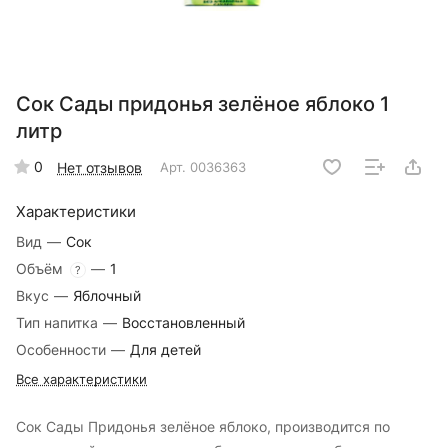
Сок Сады придонья зелёное яблоко 1
литр
0
Нет отзывов
Арт.
0036363
Характеристики
Вид
—
Сок
Объём
—
1
?
Вкус
—
Яблочный
Тип напитка
—
Восстановленный
Особенности
—
Для детей
Все характеристики
Сок Сады Придонья зелёное яблоко, производится по