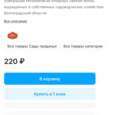
уникальной технологии из отборных свежих яблок,
выращенных в собственных садоводческих хозяйствах
Волгоградской области!
Все описание
Все товары Сады придонья
Все товары категории
220 ₽
В корзину
Купить в 1 клик