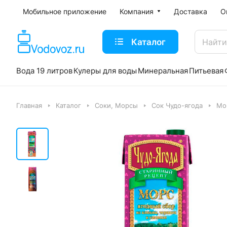
Мобильное приложение
Компания
Доставка
О
Каталог
Вода 19 литров
Кулеры для воды
Минеральная
Питьевая
Главная
Каталог
Соки, Морсы
Сок Чудо-ягода
Мо