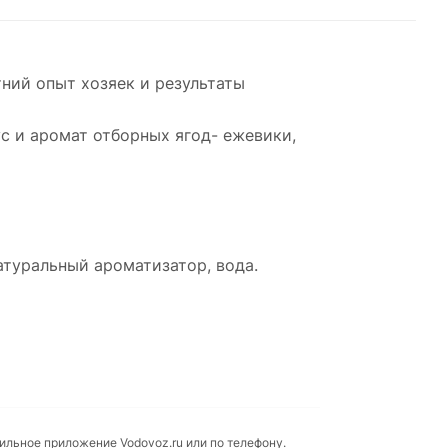
ний опыт хозяек и результаты
с и аромат отборных ягод- ежевики,
атуральный ароматизатор, вода.
бильное приложение Vodovoz.ru или по телефону.