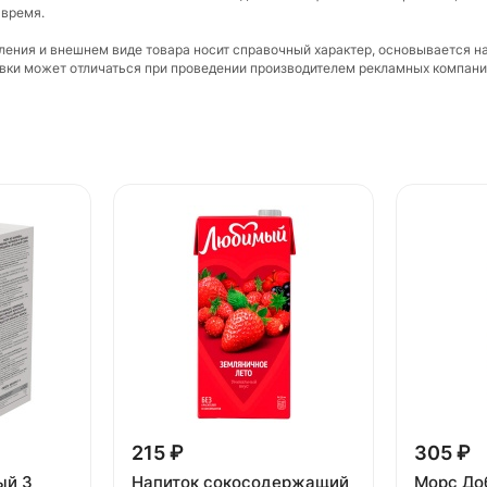
 время.
вления и внешнем виде товара носит справочный характер, основывается н
ковки может отличаться при проведении производителем рекламных компани
215 ₽
305 ₽
ый 3
Напиток сокосодержащий
Морс До