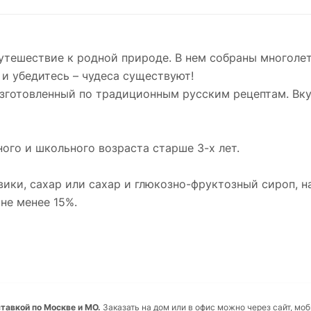
утешествие к родной природе. В нем собраны многолет
и убедитесь – чудеса существуют!
зготовленный по традиционным русским рецептам. Вку
ого и школьного возраста старше 3-х лет.
вики, сахар или сахар и глюкозно-фруктозный сироп, н
не менее 15%.
тавкой по Москве и МО.
Заказать на дом или в офис можно через сайт, мо