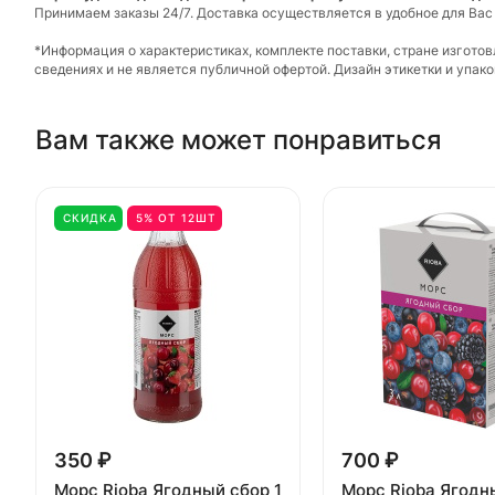
Принимаем заказы 24/7. Доставка осуществляется в удобное для Вас
*Информация о характеристиках, комплекте поставки, стране изгото
сведениях и не является публичной офертой. Дизайн этикетки и упа
Вам также может понравиться
СКИДКА
5% ОТ 12ШТ
350 ₽
700 ₽
Морс Rioba Ягодный сбор 1
Морс Rioba Ягодн