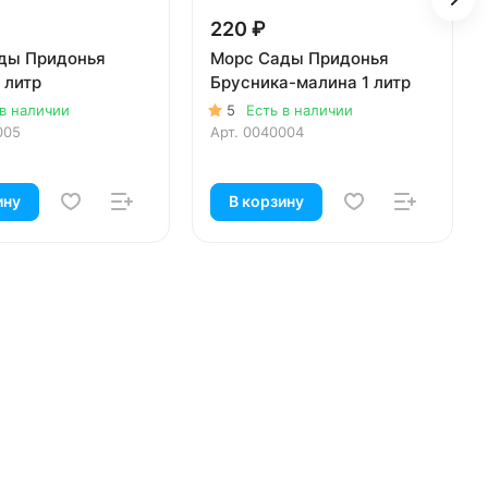
220 ₽
ды Придонья
Морс Сады Придонья
 литр
Брусника-малина 1 литр
 в наличии
5
Есть в наличии
005
Арт.
0040004
ину
В корзину