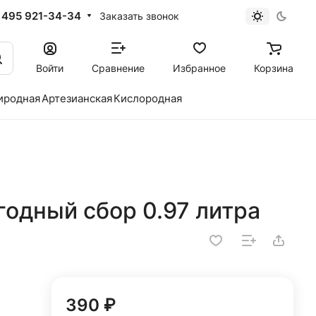
 495 921-34-34
Заказать звонок
Войти
Сравнение
Избранное
Корзина
иродная
Артезианская
Кислородная
одный сбор 0.97 литра
390 ₽