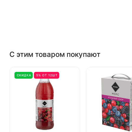
С этим товаром покупают
СКИДКА
5% ОТ 12ШТ