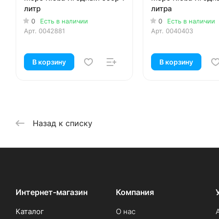
литр
литра
0
Есть в наличии
0
Есть в наличии
Арт.
0042881
Арт.
0040403
В корзину
В корзину
Назад к списку
Интернет-магазин
Компания
Каталог
О нас