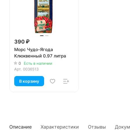
390 ₽
Морс Чудо-Ягода
Клюквенный 0.97 литра
0
Есть в наличии
Арт.
0036513
В корзину
Описание
Характеристики
Отзывы
Докум