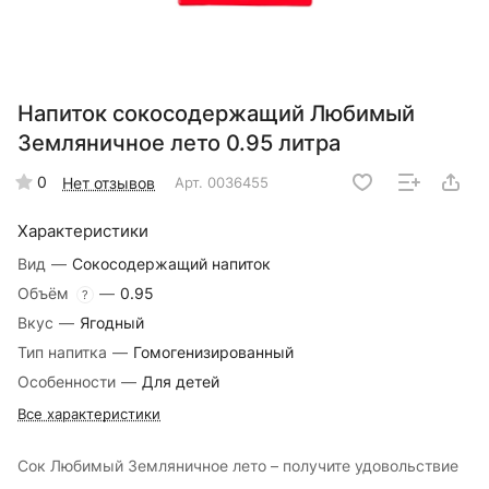
Напиток сокосодержащий Любимый
Земляничное лето 0.95 литра
0
Нет отзывов
Арт.
0036455
Характеристики
Вид
—
Сокосодержащий напиток
Объём
—
0.95
?
Вкус
—
Ягодный
Тип напитка
—
Гомогенизированный
Особенности
—
Для детей
Все характеристики
Сок Любимый Земляничное лето – получите удовольствие