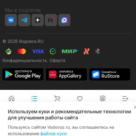
Мы в соцсетях
© 2026 Водовоз.RU
Конфиденциальность
Оферта
Главная
Каталог
Корзина
Избранные
Кабинет
Сравнение
✕
Используем куки и рекомендательные технологии
для улучшения работы сайта
Пользуясь сайтом Vodovoz.ru, вы соглашаетесь на
использование
файлов куки