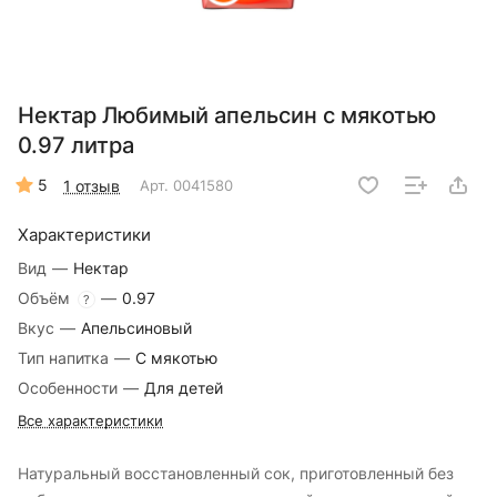
Нектар Любимый апельсин с мякотью
0.97 литра
5
1 отзыв
Арт.
0041580
Характеристики
Вид
—
Нектар
Объём
—
0.97
?
Вкус
—
Апельсиновый
Тип напитка
—
С мякотью
Особенности
—
Для детей
Все характеристики
Натуральный восстановленный сок, приготовленный без