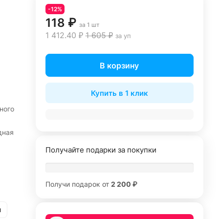
-12%
118 ₽
за 1 шт
1 412.40 ₽
1 605 ₽
за уп
В корзину
Купить в 1 клик
ного
дная
Получайте подарки за покупки
Получи подарок от
2 200 ₽
и