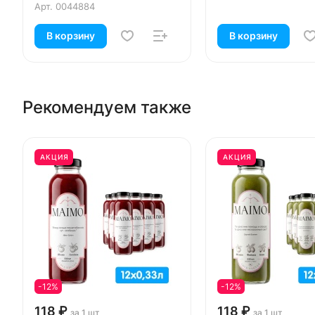
Арт.
0044884
В корзину
В корзину
Рекомендуем также
АКЦИЯ
АКЦИЯ
-12%
-12%
118 ₽
118 ₽
за 1 шт
за 1 шт