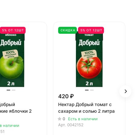
5% ОТ 12ШТ
СКИДКА
5% ОТ 12ШТ
420 ₽
Добрый
Нектар Добрый томат с
кие яблочки 2
сахаром и солью 2 литра
0
Есть в наличии
Арт.
0042152
 в наличии
151