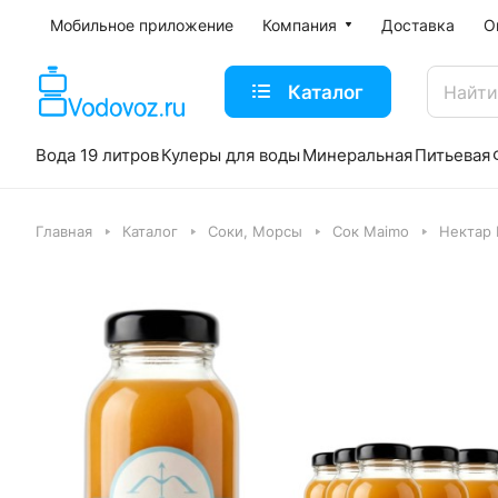
Мобильное приложение
Компания
Доставка
О
Каталог
Вода 19 литров
Кулеры для воды
Минеральная
Питьевая
Главная
Каталог
Соки, Морсы
Сок Maimo
Нектар 