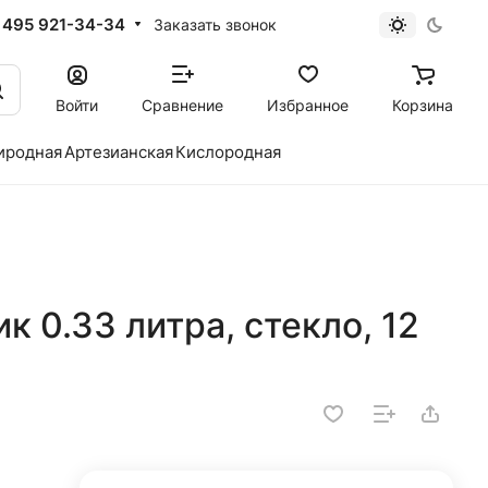
 495 921-34-34
Заказать звонок
Войти
Сравнение
Избранное
Корзина
иродная
Артезианская
Кислородная
к 0.33 литра, стекло, 12