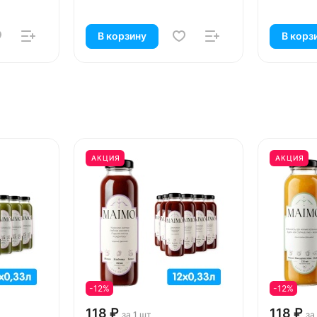
В корзину
В корз
АКЦИЯ
АКЦИЯ
-12%
-12%
118 ₽
118 ₽
за 1 шт
за