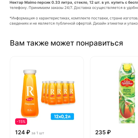
Нектар Maimo персик 0.33 литра, стекло, 12 шт. в уп. купить с бес
телефону. Принимаем заказы 24/7. Доставка осуществляется в удобн
*Информация о характеристиках, комплекте поставки, стране изгото
сведениях и не является публичной офертой. Дизайн этикетки и упа
Вам также может понравиться
-15%
124 ₽
235 ₽
за 1 шт