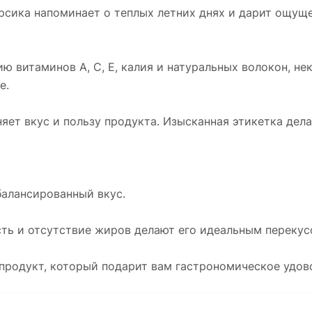
рсика напоминает о теплых летних днях и дарит ощуще
 витаминов A, C, E, калия и натуральных волокон, н
е.
яет вкус и пользу продукта. Изысканная этикетка дел
балансированный вкус.
ость и отсутствие жиров делают его идеальным перекус
продукт, который подарит вам гастрономическое удов