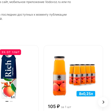
з сайт, мобильное приложение Vodovoz.ru или по
а последних доступных к моменту публикации
й.
5% ОТ 12ШТ
105 ₽
за 1 шт