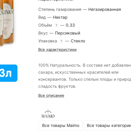
Степень газирования
—
Негазированная
Вид
—
Нектар
Объём
—
0.33
?
Вкус
—
Персиковый
Упаковка
—
Стекло
?
Все характеристики
100% Натуральность. В составе нет добавлен
сахара, искусственных красителей или
консервантов. Только спелые плоды и приро
сладость фруктов.
Все описание
Все товары Maimo
Все товары категори