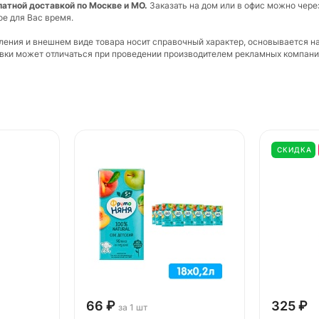
платной доставкой по Москве и МО.
Заказать на дом или в офис можно чере
ое для Вас время.
вления и внешнем виде товара носит справочный характер, основывается н
ковки может отличаться при проведении производителем рекламных компани
СКИДКА
66 ₽
325 ₽
за 1 шт