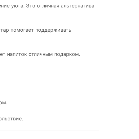
ние уюта. Это отличная альтернатива
ектар помогает поддерживать
ает напиток отличным подарком.
ом.
ольствие.