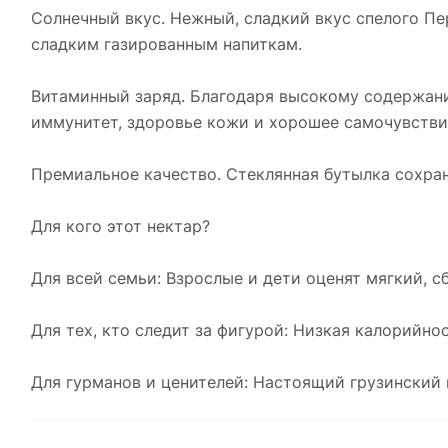
Солнечный вкус. Нежный, сладкий вкус спелого Пе
сладким газированным напиткам.
Витаминный заряд. Благодаря высокому содержанию
иммунитет, здоровье кожи и хорошее самочувстви
Премиальное качество. Стеклянная бутылка сохран
Для кого этот нектар?
Для всей семьи: Взрослые и дети оценят мягкий, с
Для тех, кто следит за фигурой: Низкая калорийн
Для гурманов и ценителей: Настоящий грузинский 