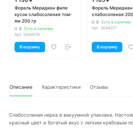
Форель Меридиан филе
Форель Меридиан
кусок слабосоленая том-
слабосоленая 200
ям 200 гр
0
Есть в наличии
Арт.
0044077
0
Есть в наличии
Арт.
0044076
В корзину
В корзину
Описание
Характеристики
Отзывы
Слабосоленая нерка в вакуумной упаковке. Насто
красный цвет и богатый вкус с легким крабовым 