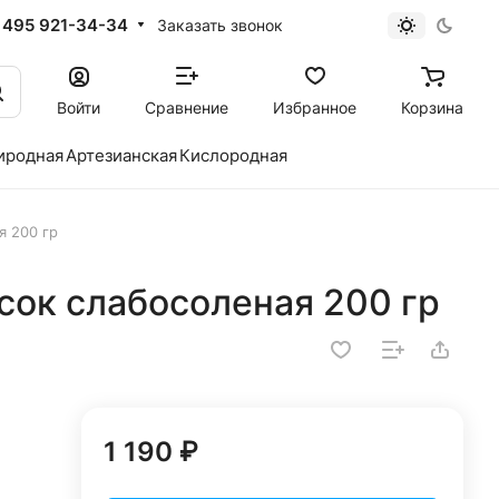
 495 921-34-34
Заказать звонок
Войти
Сравнение
Избранное
Корзина
иродная
Артезианская
Кислородная
я 200 гр
сок слабосоленая 200 гр
1 190 ₽