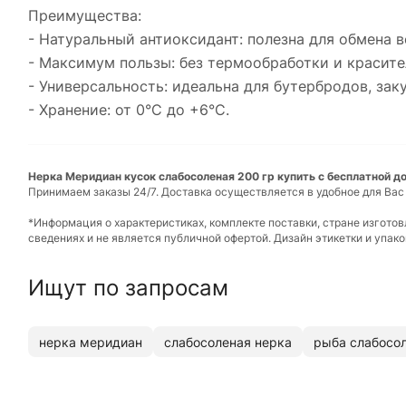
Преимущества:
- Натуральный антиоксидант: полезна для обмена 
- Максимум пользы: без термообработки и красите
- Универсальность: идеальна для бутербродов, заку
- Хранение: от 0°C до +6°C.
Нерка Меридиан кусок слабосоленая 200 гр купить с бесплатной до
Принимаем заказы 24/7. Доставка осуществляется в удобное для Вас
*Информация о характеристиках, комплекте поставки, стране изгото
сведениях и не является публичной офертой. Дизайн этикетки и упа
Ищут по запросам
нерка меридиан
слабосоленая нерка
рыба слабосо