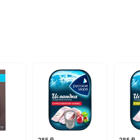
285 ₽
285 ₽