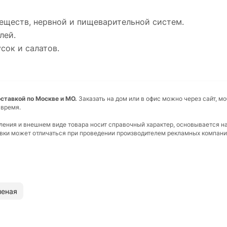
веществ, нервной и пищеварительной систем.
лей.
сок и салатов.
ставкой по Москве и МО.
Заказать на дом или в офис можно через сайт, м
 время.
вления и внешнем виде товара носит справочный характер, основывается н
ковки может отличаться при проведении производителем рекламных компани
леная