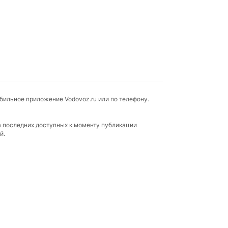
обильное приложение Vodovoz.ru или по телефону.
а последних доступных к моменту публикации
й.