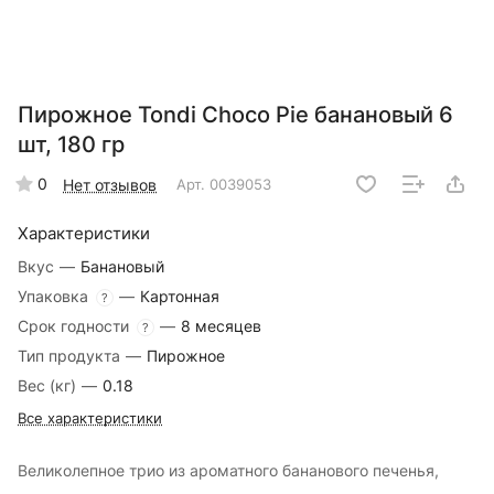
Пирожное Tondi Choco Pie банановый 6
шт, 180 гр
0
Нет отзывов
Арт.
0039053
Характеристики
Вкус
—
Банановый
Упаковка
—
Картонная
?
Срок годности
—
8 месяцев
?
Тип продукта
—
Пирожное
Вес (кг)
—
0.18
Все характеристики
Великолепное трио из ароматного бананового печенья,