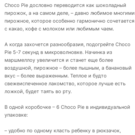
Choco Pie дословно переводится как шоколадный
пирожок, а на самом деле, – давно любимое многими
пирожное, которое особенно гармонично сочетается
с какао, кофе с молоком или любимым чаем.
А когда захочется разнообразия, подогрейте Choco
Pie 5-7 секунд в микроволновке. Начинка из
маршмеллоу увеличится и станет еще более
воздушной, пирожное – более пышным, а банановый
вкус – более выраженным. Теплое и будто
свежеиспеченное лакомство, которое лучше есть
ложкой, будет таять во рту.
В одной коробочке – 6 Choco Pie в индивидуальной
упаковке:
– удобно по одному класть ребенку в рюкзачок,