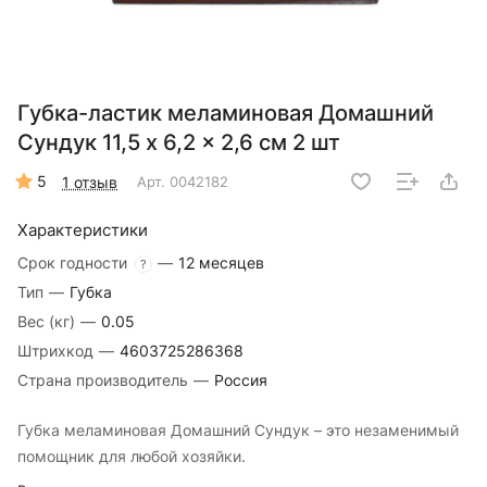
Губка-ластик меламиновая Домашний
Сундук 11,5 x 6,2 x 2,6 см 2 шт
5
1 отзыв
Арт.
0042182
Характеристики
Срок годности
—
12 месяцев
?
Тип
—
Губка
Вес (кг)
—
0.05
Штрихкод
—
4603725286368
Страна производитель
—
Россия
Губка меламиновая Домашний Сундук – это незаменимый
помощник для любой хозяйки.